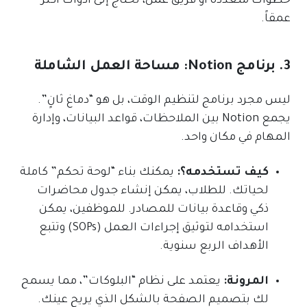
خطوات متعددة أو فريق عمل، نحتاج إلى أدوات أكثر
عمقاً.
3. برنامج Notion: مساحة العمل الشاملة
ليس مجرد برنامج لتنظيم الوقت، بل هو “دماغ ثانٍ”.
يجمع Notion بين الملاحظات، قواعد البيانات، وإدارة
المهام في مكان واحد.
كيف تستخدمه؟:
يمكنك بناء “لوحة تحكم” كاملة
لحياتك. للطلاب، يمكن إنشاء جدول محاضرات
ذكي وقاعدة بيانات للمصادر. للموظفين، يمكن
استخدامه لتوثيق إجراءات العمل (SOPs) وتتبع
الأهداف الربع سنوية.
المرونة:
يعتمد على نظام “البلوكات”، مما يسمح
لك بتصميم الصفحة بالشكل الذي يريح عينك.