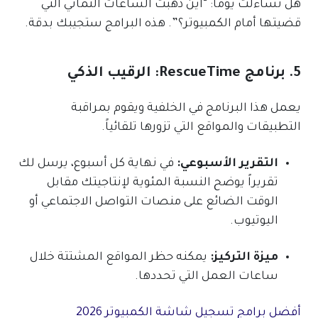
هل تساءلت يوماً: “أين ذهبت الساعات الثماني التي
قضيتها أمام الكمبيوتر؟”. هذه البرامج ستجيبك بدقة.
5. برنامج RescueTime: الرقيب الذكي
يعمل هذا البرنامج في الخلفية ويقوم بمراقبة
التطبيقات والمواقع التي تزورها تلقائياً.
التقرير الأسبوعي:
في نهاية كل أسبوع، يرسل لك
تقريراً يوضح النسبة المئوية لإنتاجيتك مقابل
الوقت الضائع على منصات التواصل الاجتماعي أو
اليوتيوب.
ميزة التركيز:
يمكنه حظر المواقع المشتتة خلال
ساعات العمل التي تحددها.
أفضل برامج تسجيل شاشة الكمبيوتر 2026