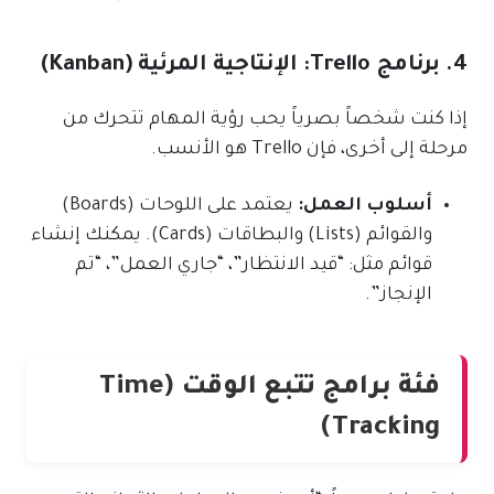
4. برنامج Trello: الإنتاجية المرئية (Kanban)
إذا كنت شخصاً بصرياً يحب رؤية المهام تتحرك من
مرحلة إلى أخرى، فإن Trello هو الأنسب.
أسلوب العمل:
يعتمد على اللوحات (Boards)
والقوائم (Lists) والبطاقات (Cards). يمكنك إنشاء
قوائم مثل: “قيد الانتظار”، “جاري العمل”، “تم
الإنجاز”.
فئة برامج تتبع الوقت (Time
Tracking)