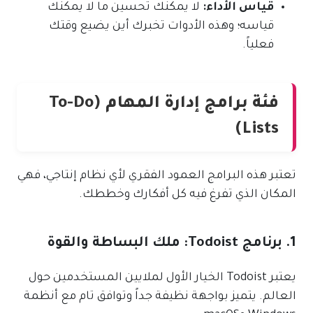
قياس الأداء:
لا يمكنك تحسين ما لا يمكنك
قياسه؛ وهذه الأدوات تخبرك أين يضيع وقتك
فعلياً.
فئة برامج إدارة المهام (To-Do
Lists)
تعتبر هذه البرامج العمود الفقري لأي نظام إنتاجي، فهي
المكان الذي تفرغ فيه كل أفكارك وخططك.
1. برنامج Todoist: ملك البساطة والقوة
يعتبر Todoist الخيار الأول لملايين المستخدمين حول
العالم. يتميز بواجهة نظيفة جداً وتوافق تام مع أنظمة