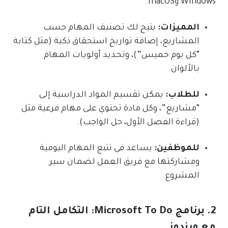
Windows وmacOS.
المميزات:
يتيح لك تصنيف المهام حسب
المشاريع، إضافة تواريخ استحقاق ذكية (مثل كتابة
“كل يوم خميس”)، وتحديد أولويات المهام
بالألوان.
للطلاب:
يمكن تقسيم المواد الدراسية إلى
“مشاريع”، وكل مادة تحتوي على مهام فرعية مثل
(قراءة الفصل الأول، حل الواجب).
للموظفين:
يساعد في تتبع المهام اليومية
ومشاركتها مع فريق العمل لضمان سير
المشروع.
2. برنامج Microsoft To Do: التكامل التام
مع ويندوز