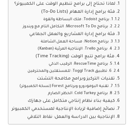
لماذا تحتاج إلى برامج تنظيم الوقت على الكمبيوتر؟
فئة برامج إدارة المهام (To-Do Lists)
1. برنامج Todoist: ملك البساطة والقوة
2. برنامج Microsoft To Do: التكامل التام مع ويندوز
فئة برامج إدارة المشاريع والعمل الجماعي
3. برنامج Notion: مساحة العمل الشاملة
4. برنامج Trello: الإنتاجية المرئية (Kanban)
فئة برامج تتبع الوقت (Time Tracking)
5. برنامج RescueTime: الرقيب الذكي
6. تطبيق Toggl Track: للمستقلين والمحترفين
تقنيات التركيز وبرامج مكافحة التشتت
7. تقنية البومودورو وبرنامج Forest (نسخة الكمبيوتر)
8. برنامج Cold Turkey: الحظر الصارم
كيفية بناء نظام إنتاجي متكامل على جهازك
نصائح إضافية لزيادة الإنتاجية لمستخدمي الكمبيوتر
الإنتاجية بين الدراسة والعمل: نقاط التلاقي