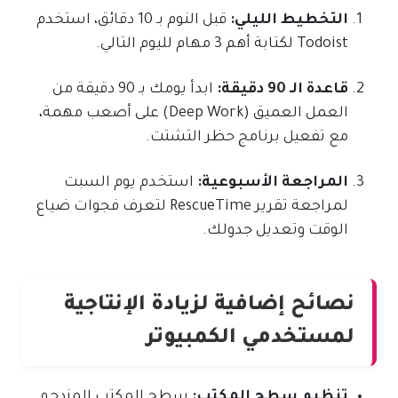
التخطيط الليلي:
قبل النوم بـ 10 دقائق، استخدم
Todoist لكتابة أهم 3 مهام لليوم التالي.
قاعدة الـ 90 دقيقة:
ابدأ يومك بـ 90 دقيقة من
العمل العميق (Deep Work) على أصعب مهمة،
مع تفعيل برنامج حظر التشتت.
المراجعة الأسبوعية:
استخدم يوم السبت
لمراجعة تقرير RescueTime لتعرف فجوات ضياع
الوقت وتعديل جدولك.
نصائح إضافية لزيادة الإنتاجية
لمستخدمي الكمبيوتر
تنظيم سطح المكتب:
سطح المكتب المزدحم