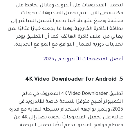
لتحميل الفيديوهات على أندرويد، ومازال يحافظ على
مكانته حتى الآن. يتيح تحميل الفيديوهات بجودات
مختلفة وصيغ متنوعة، كما يدعم التحميل المباشر إلى
بطاقة الذاكرة الخارجية، وهذا ما يجعله خيارًا مثاليًا لمن
يعاني من امتلاء ذاكرة الهاتف. كما أن التطبيق يوفر
تحديثات دورية لضمان التوافق مع المواقع الجديدة.
أفضل المتصفحات للأندرويد في 2025
5. 4K Video Downloader for Android
تطبيق 4K Video Downloader المعروف في عالم
الكمبيوتر أصبح متوفرًا بنسخة خاصة للأندرويد في
2025، ويتميز بواجهة استخدام بسيطة للغاية مع قدرة
عالية على تحميل الفيديوهات بجودة تصل إلى 4K من
معظم مواقع الفيديو. يدعم أيضًا تحميل الترجمة