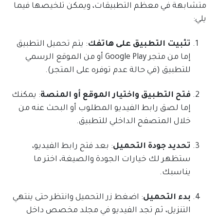
متشابهة في معظم التطبيقات، ويمكن تلخيصها فيما
يلي:
تثبيت التطبيق على هاتفك
: يتم تحميل التطبيق
إما من متجر Google Play أو من الموقع الرسمي
للتطبيق (في حالة عدم توفره على المتجر).
فتح التطبيق واختيار الموقع أو المنصة
: يمكنك
إما لصق رابط الفيديو المطلوب أو البحث عنه من
خلال المتصفح الداخلي للتطبيق.
تحديد جودة التحميل
: بعد فتح رابط الفيديو،
ستظهر لك خيارات الجودة والصيغة، اختر ما
يناسبك.
بدء التحميل
: اضغط زر التحميل وانتظر حتى ينتهي
التنزيل، ثم تجد الفيديو في مجلد مخصص داخل