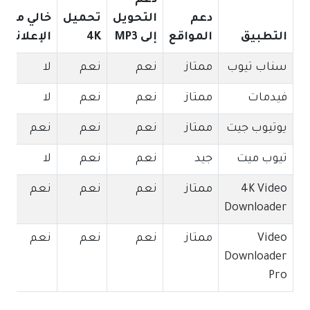
دعم
التحويل
تحميل
خالي من
التطبيق
المواقع
إلى MP3
4K
الإعلانات
سناب تيوب
ممتاز
نعم
نعم
لا
فيدمات
ممتاز
نعم
نعم
لا
يوتيوب جيت
ممتاز
نعم
نعم
نعم
تيوب ميت
جيد
نعم
نعم
لا
4K Video
ممتاز
نعم
نعم
نعم
Downloader
Video
ممتاز
نعم
نعم
نعم
Downloader
Pro