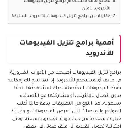
نصائح هامة لاستخدام برامج تنزيل فيديوهات
للأندرويد بأمان
مقارنة بين برامج تنزيل فيديوهات للأندرويد السابقة
أهمية برامج تنزيل الفيديوهات
للأندرويد
برامج تنزيل الفيديوهات أصبحت من الأدوات الضرورية
في هاتف أي مستخدم للأندرويد، إذ أنها تتيح لك إمكانية
حفظ الفيديوهات المفضلة لديك لمشاهدتها لاحقًا
بدون اتصال بالإنترنت، أو مشاركتها مع الأصدقاء
بسهولة. هذا النوع من التطبيقات يدعم غالبًا أغلب
المواقع والمنصات التي تعرض الفيديوهات، ويوفر لك
خيارات متعددة من حيث جودة الفيديو، وصيغته، وحتى
إمكانية تحويل الفيديو إلى ملف صوتي في بعض