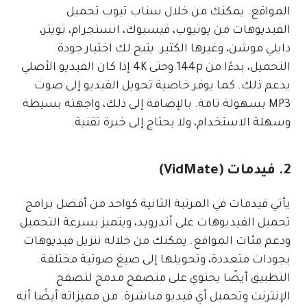
المواقع. يمكنك من خلال سناب تيوب تحميل
الفيديوهات من يوتيوب، فيسبوك، انستجرام، تويتر،
دايلي موشن، وغيرها الكثير. يتيح لك اختيار جودة
التحميل، بدءًا من 144p وحتى 4K إذا كان الفيديو الأصلي
يدعم ذلك. كما يوفر خاصية تحويل الفيديو إلى صوت
MP3 بسهولة تامة. بالإضافة إلى ذلك، واجهته بسيطة
وسهلة الاستخدام، ولا يحتاج إلى خبرة تقنية.
2. فيدمات (VidMate)
يأتي فيدمات في المرتبة الثانية كواحد من أفضل برامج
تحميل الفيديوهات على أندرويد، ويتميز بسرعة التحميل
ودعم مئات المواقع. يمكنك من خلاله تنزيل فيديوهات
بجودات متعددة، وتحويلها إلى صيغ صوتية مختلفة.
التطبيق أيضًا يحتوي على متصفح مدمج لتصفح
الإنترنت وتحميل أي فيديو مباشرة. من مميزاته أيضًا أنه