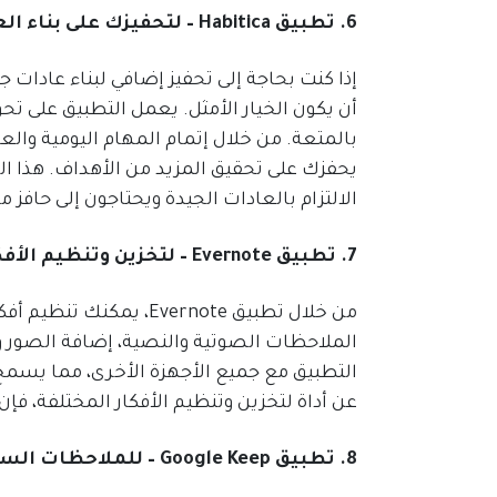
6. تطبيق Habitica – لتحفيزك على بناء العادات الجيدة
أن يكون الخيار الأمثل. يعمل التطبيق على ت
بالمتعة. من خلال إتمام المهام اليومية وال
يحفزك على تحقيق المزيد من الأهداف. هذا 
الالتزام بالعادات الجيدة ويحتاجون إلى حافز 
7. تطبيق Evernote – لتخزين وتنظيم الأفكار
من خلال تطبيق Evernote
الملاحظات الصوتية والنصية، إضافة الصور و
التطبيق مع جميع الأجهزة الأخرى، مما يسمح
عن أداة لتخزين وتنظيم الأفكار المختلفة، فإن Evernote يعد الخيار المثالي
8. تطبيق Google Keep – للملاحظات السريعة