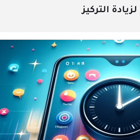
يادة التركيز