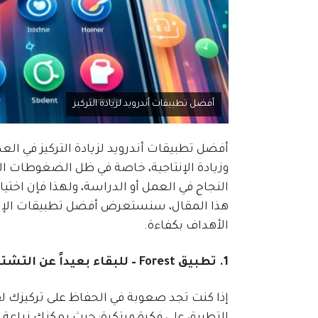
أفضل تطبيقات أندرويد لزيادة التركيز
أفضل تطبيقات أندرويد لزيادة التركيز في ا
وزيادة الإنتاجية، خاصة في ظل الضغوطات الي
النجاح في العمل أو الدراسة، ولهذا فإن اخت
هذا المقال، سنستعرض أفضل تطبيقات الإنتاجي
الأهداف بكفاءة.
1. تطبيق Forest – للبقاء بعيداً عن التشتت
التطبيق على فكرة مبتكرة: حيث يمكنك زراعة