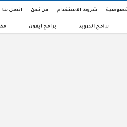
خصوصية
شروط الاستخدام
من نحن
اتصل بنا
برامج اندرويد
برامج ايفون
مقا