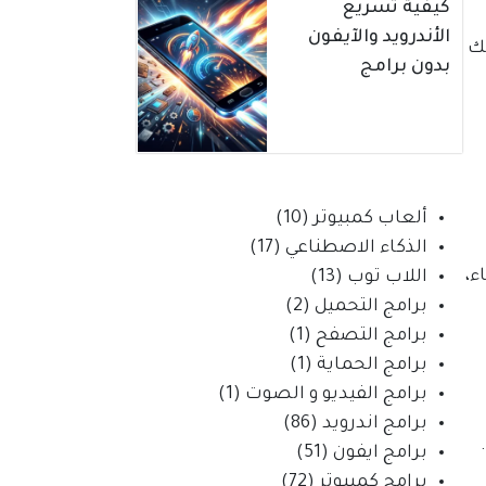
كيفية تسريع
الأندرويد والآيفون
لك
بدون برامج
ألعاب كمبيوتر
(10)
الذكاء الاصطناعي
(17)
ء،
اللاب توب
(13)
برامج التحميل
(2)
برامج التصفح
(1)
برامج الحماية
(1)
برامج الفيديو و الصوت
(1)
برامج اندرويد
(86)
برامج ايفون
(51)
برامج كمبيوتر
(72)