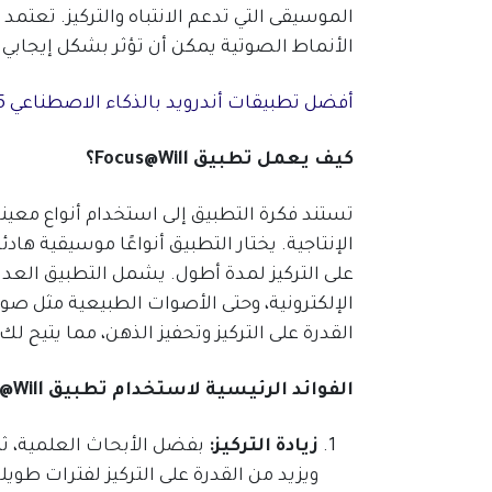
الموسيقى التي تدعم الانتباه والتركيز. تعتم
الأنماط الصوتية يمكن أن تؤثر بشكل إيجابي ع
أفضل تطبيقات أندرويد بالذكاء الاصطناعي 2025
كيف يعمل تطبيق Focus@Will؟
تستند فكرة التطبيق إلى استخدام أنواع معي
الإنتاجية. يختار التطبيق أنواعًا موسيقية ها
على التركيز لمدة أطول. يشمل التطبيق العدي
الإلكترونية، وحتى الأصوات الطبيعية مثل ص
القدرة على التركيز وتحفيز الذهن، مما يتيح 
الفوائد الرئيسية لاستخدام تطبيق Focus@Will
زيادة التركيز:
بفضل الأبحاث العلمية، ثب
ويزيد من القدرة على التركيز لفترات طوي