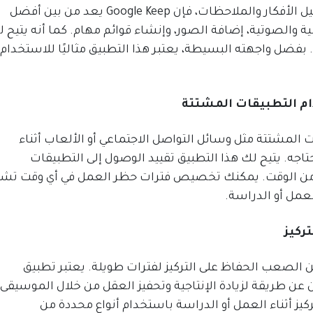
إذا كنت بحاجة إلى أداة سريعة وسهلة لتسجيل الأفكار والملاحظات، فإن Google Keep يعد من بين أفضل
 والصوتية، إضافة الصور، وإنشاء قوائم مهام. كما أنه يتيح 
. بفضل واجهته البسيطة، يعتبر هذا التطبيق مثاليًا للاستخدام
 المشتتة مثل وسائل التواصل الاجتماعي أو الألعاب أثناء
و التطبيق الذي تحتاجه. يتيح لك هذا التطبيق تقييد الوصول إلى التطبيقات
ة من الوقت. يمكنك تخصيص فترات حظر العمل في أي وقت تشا
عمل أو الدراسة.
ن الصعب الحفاظ على التركيز لفترات طويلة. يعتبر تطبيق
ن يبحثون عن طريقة لزيادة الإنتاجية وتحفيز العقل من خلال الموسيقى.
ز أثناء العمل أو الدراسة باستخدام أنواع محددة من