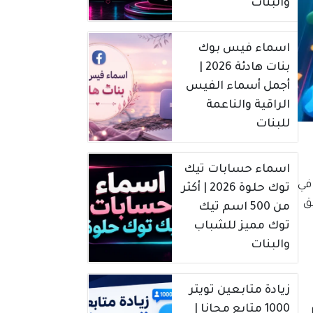
والبنات
اسماء فيس بوك
بنات هادئة 2026 |
أجمل أسماء الفيس
الراقية والناعمة
للبنات
اسماء حسابات تيك
في
توك حلوة 2026 | أكثر
ق
من 500 اسم تيك
توك مميز للشباب
والبنات
زيادة متابعين تويتر
1000 متابع مجانا |