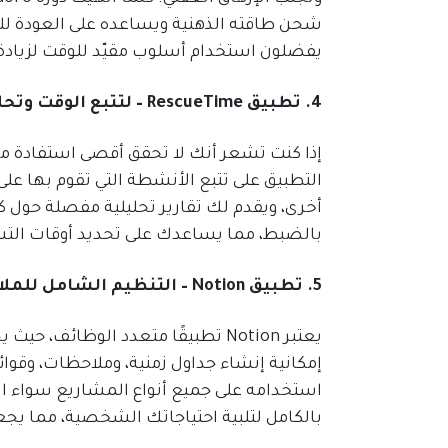
شحن طاقته الذهنية ويساعده على العودة للعم
يفضلون استخدام أسلوب مقيّد للوقت لزيادة 
4. تطبيق RescueTime – لتتبع الوقت وتحليل الإنتاجية
التطبيق على تتبع الأنشطة التي تقوم بها على
أخرى، ويقدم لك تقارير تحليلية مفصلة حول
بالضبط، مما يساعدك على تحديد أوقات التشت
5. تطبيق Notion – التنظيم الشامل للملاحظات والمشاريع
إمكانية إنشاء جداول زمنية، وملاحظات، وقوائ
استخدامه على جميع أنواع المشاريع سواء
بالكامل لتلبية احتياجاتك الشخصية، مما يجعل