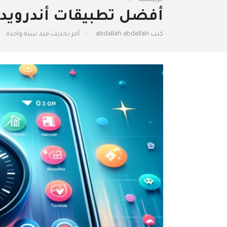
أفضل تطبيقات أندرويد لز
كتب
abdallah abdallah
آخر تحديث
منذ سنة واحدة