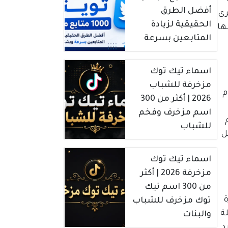
أفضل الطرق
ري
الحقيقية لزيادة
ها
المتابعين بسرعة
اسماء تيك توك
مزخرفة للشباب
م
2026 | أكثر من 300
اسم مزخرف وفخم
للشباب
كل
اسماء تيك توك
مزخرفة 2026 | أكثر
من 300 اسم تيك
ة
توك مزخرف للشباب
ة
والبنات
يد