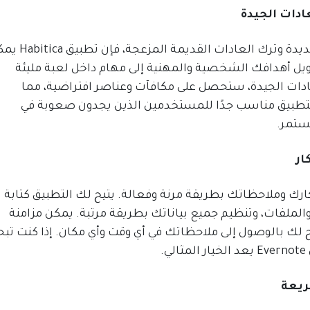
إذا كنت بحاجة إلى تحفيز إضافي لبناء عادات جديدة وترك العادات ال
حويل أهدافك الشخصية والمهنية إلى مهام داخل لعبة مليئة
عادات الجيدة، ستحصل على مكافآت وعناصر افتراضية، مما
التطبيق مناسب جدًا للمستخدمين الذين يجدون صعوبة في
مستمر.
، يمكنك تنظيم أفكارك وملاحظاتك بطريقة مرنة وفعالة. يتيح لك التطبيق كتابة
الملفات، وتنظيم جميع بياناتك بطريقة مرتبة. يمكن مزامنة
 لك بالوصول إلى ملاحظاتك في أي وقت وأي مكان. إذا كنت تب
.