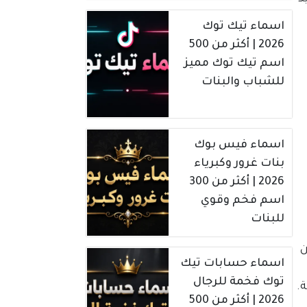
اسماء تيك توك
2026 | أكثر من 500
اسم تيك توك مميز
للشباب والبنات
اسماء فيس بوك
بنات غرور وكبرياء
2026 | أكثر من 300
اسم فخم وقوي
للبنات
ن
اسماء حسابات تيك
توك فخمة للرجال
.
2026 | أكثر من 500