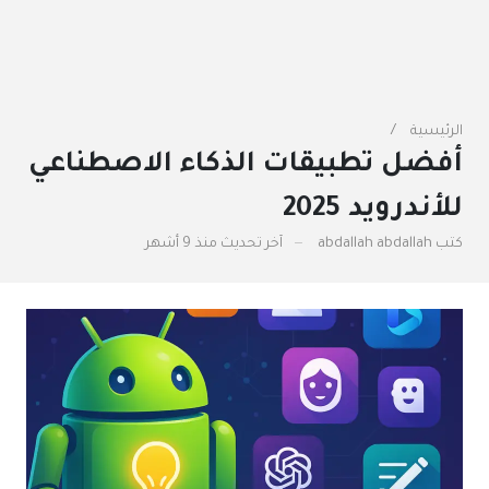
الرئيسية
أفضل تطبيقات الذكاء الاصطناعي
للأندرويد 2025
كتب
abdallah abdallah
آخر تحديث
منذ 9 أشهر