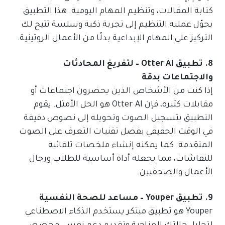
كتابة المقالات، وتنظيم المهام اليومية. هذا التطبيق
يحوّل عملية التنظيم إلى تجربة ذكية وسلسة تتيح لك
التركيز على المهام الإبداعية بدلًا من الأعمال الروتينية.
8. تطبيق Otter AI – لتفريغ المحادثات
والاجتماعات بدقة
إذا كنت من الأشخاص الذين يحضرون اجتماعات أو
مقابلات كثيرة، فإن Otter AI هو الحل الأمثل. يقوم
التطبيق بتسجيل الصوت وتحويله إلى نصوص دقيقة
في الوقت الحقيقي بفضل تقنيات التعرف على الصوت
المتقدمة. كما يمكنه إنشاء ملخصات تلقائية
للنقاشات، مما يجعله أداة أساسية للطلاب ورجال
الأعمال والصحفيين.
9. تطبيق Youper – مساعد للصحة النفسية
Youper هو تطبيق مبتكر يستخدم الذكاء الاصطناعي