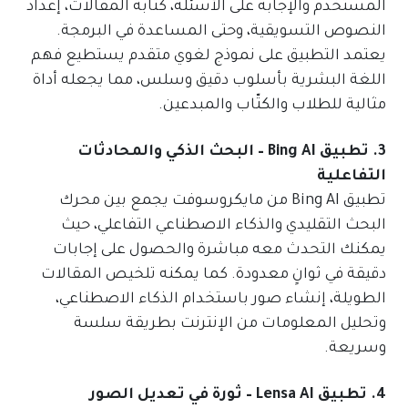
المستخدم والإجابة على الأسئلة، كتابة المقالات، إعداد
النصوص التسويقية، وحتى المساعدة في البرمجة.
يعتمد التطبيق على نموذج لغوي متقدم يستطيع فهم
اللغة البشرية بأسلوب دقيق وسلس، مما يجعله أداة
مثالية للطلاب والكتّاب والمبدعين.
3. تطبيق Bing AI – البحث الذكي والمحادثات
التفاعلية
تطبيق Bing AI من مايكروسوفت يجمع بين محرك
البحث التقليدي والذكاء الاصطناعي التفاعلي، حيث
يمكنك التحدث معه مباشرة والحصول على إجابات
دقيقة في ثوانٍ معدودة. كما يمكنه تلخيص المقالات
الطويلة، إنشاء صور باستخدام الذكاء الاصطناعي،
وتحليل المعلومات من الإنترنت بطريقة سلسة
وسريعة.
4. تطبيق Lensa AI – ثورة في تعديل الصور