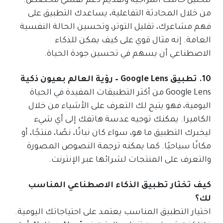
لتحليل حالتك المزاجية وتقديم دعم نفسي مخصص.
من خلال المحادثة التفاعلية، يساعدك التطبيق على
فهم مشاعرك، تقليل التوتر، وتحسين الحالة النفسية
العامة. إنه مثال قوي على كيف يمكن للذكاء
الاصطناعي أن يسهم في تحسين جودة الحياة.
10. تطبيق Google Lens – رؤية العالم بعيون ذكية
Google Lens من أكثر التطبيقات المفيدة في الحياة
اليومية، فهو يتيح لك التعرف على الأشياء من خلال
الكاميرا. يمكنك توجيه عدسة هاتفك إلى أي شيء
ليخبرك التطبيق ما هو، سواء كان نباتًا، نصًا، منتجًا، أو
مكانًا سياحيًا. كما يمكنه ترجمة النصوص المصورة
والتعرف على المنتجات لشرائها عبر الإنترنت.
كيف تختار تطبيق الذكاء الاصطناعي المناسب
لك؟
اختيار التطبيق المناسب يعتمد على احتياجاتك اليومية.