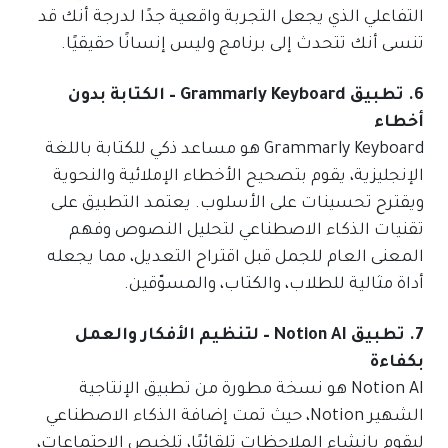
التفاعلي الذي يجعل التجربة واقعية جدًا لدرجة أنك قد
تنسى أنك تتحدث إلى برنامج وليس إنسانًا حقيقيًا.
6. تطبيق Grammarly Keyboard – الكتابة بدون
أخطاء
Grammarly Keyboard هو مساعد ذكي للكتابة باللغة
الإنجليزية، يقوم بتصحيح الأخطاء الإملائية والنحوية
ويقترح تحسينات على الأسلوب. يعتمد التطبيق على
تقنيات الذكاء الاصطناعي لتحليل النصوص وفهم
المعنى العام للجمل قبل اقتراح التعديل، مما يجعله
أداة مثالية للطلاب، والكتاب، والمسوّقين.
7. تطبيق Notion AI – لتنظيم الأفكار والعمل
بكفاءة
Notion AI هو نسخة مطورة من تطبيق الإنتاجية
الشهير Notion، حيث تمت إضافة الذكاء الاصطناعي
ليقوم بإنشاء الملاحظات تلقائيًا، تلخيص الاجتماعات،