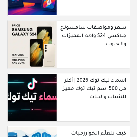
سعر ومواصفات سامسونج
جلاكسي S24 واهم المميزات
والعيوب
اسماء تيك توك 2026 | أكثر
من 500 اسم تيك توك مميز
للشباب والبنات
كيف تتعلّم الخوارزميات