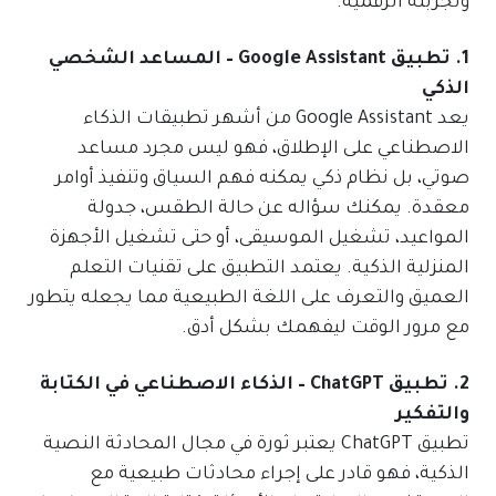
وتجربته الرقمية.
1. تطبيق Google Assistant – المساعد الشخصي
الذكي
يعد Google Assistant من أشهر تطبيقات الذكاء
الاصطناعي على الإطلاق، فهو ليس مجرد مساعد
صوتي، بل نظام ذكي يمكنه فهم السياق وتنفيذ أوامر
معقدة. يمكنك سؤاله عن حالة الطقس، جدولة
المواعيد، تشغيل الموسيقى، أو حتى تشغيل الأجهزة
المنزلية الذكية. يعتمد التطبيق على تقنيات التعلم
العميق والتعرف على اللغة الطبيعية مما يجعله يتطور
مع مرور الوقت ليفهمك بشكل أدق.
2. تطبيق ChatGPT – الذكاء الاصطناعي في الكتابة
والتفكير
تطبيق ChatGPT يعتبر ثورة في مجال المحادثة النصية
الذكية، فهو قادر على إجراء محادثات طبيعية مع