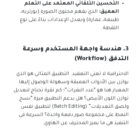
التحسين التلقائي المعتمد على التعلم
العميق:
الذي يفهم محتوى الصورة (بورتريه،
طبيعة، عمارة) ويعدل الإعدادات بناءً على نوع
اللقطة.
3. هندسة واجهة المستخدم وسرعة
التدفق (Workflow)
الاحترافية لا تعني التعقيد. التطبيق المثالي هو الذي
يوازن بين الأدوات العميقة وسهولة الوصول إليها.
المعيار هنا هو “عدد النقرات”؛ كم نقرة تحتاج لتعديل
توازن اللون الأبيض؟ هل يدعم التطبيق ميزة “نسخ
ولصق التعديلات” (Batch Editing) لتطبيق نفس
النمط على مجموعة صور دفعة واحدة؟ السرعة في
التنفيذ هي ما يميز المحترف عن الهاوي.