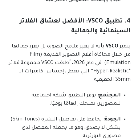
4. تطبيق VSCO: الأفضل لعشاق الفلاتر
السينمائية والجمالية
يتميز
VSCO
بأنه لا يغير ملامح الصورة بل يعزز جمالها
من خلال محاكاة أفلام التصوير القديمة (Film
Emulation). في عام 2026، أطلقت VSCO مجموعة فلاتر
“Hyper-Realistic” التي تعطي إحساس كاميرات الـ
35mm الحقيقية.
المجتمع:
يوفر التطبيق شبكة اجتماعية
للمصورين تمنحك إلهامًا يوميًا.
الجودة:
يحافظ على تفاصيل البشرة (Skin Tones)
بشكل لا يصدق، وهو ما يجعله المفضل لدى
مصوري البورتريه.