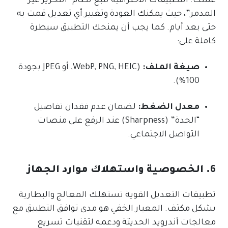
عملك. التطبيقات الاحترافية تتبع نظام “التحرير غير
المدمر”، حيث يمكنك العودة وتغيير أي تعديل قمت به
حتى بعد أيام. كما يجب أن يمنحك التطبيق سيطرة
كاملة على:
صيغة الملف:
(WebP, PNG, HEIC, أو JPEG بجودة
100%).
معدل الضغط:
لضمان عدم فقدان تفاصيل
“الحدة” (Sharpness) عند الرفع على منصات
التواصل الاجتماعي.
6. الخصوصية واستهلاك موارد الجهاز
تطبيقات التعديل القوية تستهلك المعالج والبطارية
بشكل مكثف. المعيار الخفي هو مدى توافق التطبيق مع
معالجات أندرويد الحديثة ودعمه لتقنيات تسريع