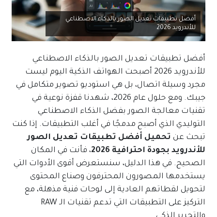
أفضل تطبيقات تعديل الصور بالذكاء الاصطناعي
للأندرويد 2026
أفضل تطبيقات تعديل الصور بالذكاء الاصطناعي
للأندرويد 2026 أصبحت الهواتف الذكية اليوم ليست
مجرد وسيلة اتصال، بل هي استوديو تصوير متكامل في
جيبك. ومع حلول عام 2026، شهدنا قفزة نوعية في
تقنيات معالجة الصور بفضل الذكاء الاصطناعي
التوليدي الذي أصبح مدمجًا في أغلب التطبيقات. إذا كنت
تبحث عن
تحميل أفضل تطبيقات تعديل الصور
للأندرويد بجودة احترافية 2026
، فأنت في المكان
الصحيح. في هذا الدليل، سنستعرض أقوى الأدوات التي
يستخدمها المصورون المحترفون وصناع المحتوى
لتحويل لقطاتهم العادية إلى لوحات فنية مذهلة، مع
التركيز على التطبيقات التي تدعم تقنيات الـ RAW
والتحرير الذكي.