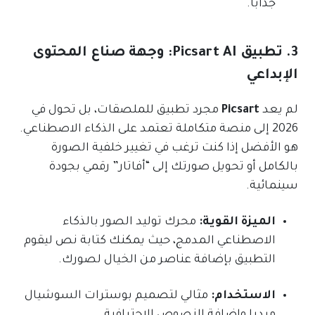
جذابًا.
3. تطبيق Picsart AI: وجهة صناع المحتوى
الإبداعي
لم يعد
Picsart
مجرد تطبيق للملصقات، بل تحول في
2026 إلى منصة متكاملة تعتمد على الذكاء الاصطناعي.
هو الأفضل إذا كنت ترغب في تغيير خلفية الصورة
بالكامل أو تحويل صورتك إلى “أفاتار” رقمي بجودة
سينمائية.
الميزة القوية:
محرك توليد الصور بالذكاء
الاصطناعي المدمج، حيث يمكنك كتابة نص ليقوم
التطبيق بإضافة عناصر من الخيال لصورك.
الاستخدام:
مثالي لتصميم بوسترات السوشيال
ميديا وإضافة النصوص الاحترافية.