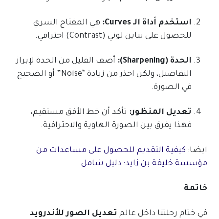
استخدم أداة الـ Curves:
هي المفتاح السري
للحصول على تباين لوني (Contrast) احترافي.
الحدة (Sharpening):
أضف القليل من الحدة لإبراز
التفاصيل، ولكن احذر من زيادة “Noise” أو الضجيج
في الصورة.
تعديل المنظور:
تأكد أن خط الأفق مستقيم،
فهذا يفرق بين الصورة الهاوية والاحترافية.
ايضا:
كيفية التقديم للحصول على مساعدات من
مؤسسة خليفة بن زايد: دليل شامل
خاتمة
في ختام رحلتنا داخل عالم
تعديل الصور للأندرويد