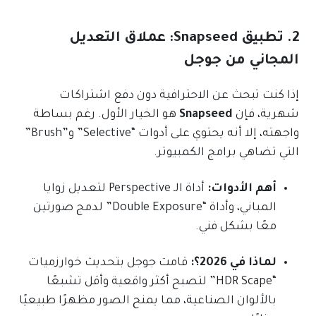
2. تطبيق Snapseed: عملاق التعديل
المجاني من جوجل
إذا كنت تبحث عن الاحترافية دون دفع اشتراكات
شهرية، فإن
Snapseed
هو الخيار الأول. رغم بساطة
واجهته، إلا أنه يحتوي على أدوات “Selective” و”Brush”
التي تضاهي برامج الكمبيوتر.
أهم الأدوات:
أداة الـ Perspective لتعديل زوايا
المباني، وأداة “Double Exposure” لدمج صورتين
معًا بشكل فني.
لماذا في 2026؟:
قامت جوجل بتحديث خوارزميات
“HDR Scape” لتصبح أكثر واقعية وأقل تشبعًا
بالألوان الصناعية، مما يمنح الصور مظهرًا طبيعيًا