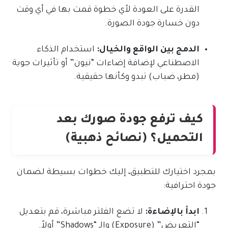
القدرة على العودة لأي خطوة قمت بها في أي وقت
دون خسارة جودة الصورة.
الدمج بين الواقع والخيال:
استخدام الذكاء
الاصطناعي لإضافة إضاءات “نيون” أو تأثيرات جوية
(مطر، ضباب) تبدو وكأنها حقيقية.
كيف ترفع جودة صورك بعد
التحميل؟ (نصائح ذهبية)
بمجرد اختيارك للتطبيق، إليك خطوات بسيطة لضمان
جودة احترافية:
ابدأ بالإضاءة:
لا تضع الفلتر مباشرة، قم بتعديل
“التعريض” (Exposure) والـ “Shadows” أولاً.