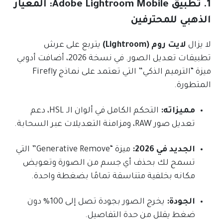
1. تطبيق Adobe Lightroom Mobile: المعيار
الذهبي للمحترفين
لا يزال
لايت روم (Lightroom)
يتربع على عرش
تطبيقات تعديل الصور. في نسخة 2026، أضافت أدوبي
ميزة “الترميم الذكي” التي تعتمد على نماذج Firefly
المتطورة.
مميزاته:
التحكم الكامل في ألوان الـ HSL، دعم
تعديل صور RAW، ومزامنة التعديلات عبر السحابة.
الجديد في 2026:
ميزة “Generative Remove” التي
تسمح لك بحذف أي جسم من الصورة وتعويض
مكانه بخلفية متناسقة تمامًا بضغطة واحدة.
الجودة:
يخرج الصور بجودة تصل إلى 100% دون
ضغط يقلل من حدة التفاصيل.