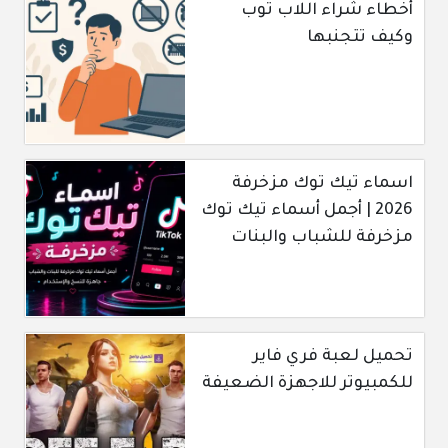
أخطاء شراء اللاب توب
وكيف تتجنبها
اسماء تيك توك مزخرفة
2026 | أجمل أسماء تيك توك
مزخرفة للشباب والبنات
تحميل لعبة فري فاير
للكمبيوتر للاجهزة الضعيفة