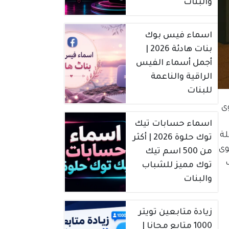
والبنات
اسماء فيس بوك
بنات هادئة 2026 |
أجمل أسماء الفيس
الراقية والناعمة
للبنات
وى
اسماء حسابات تيك
لة
توك حلوة 2026 | أكثر
وى
من 500 اسم تيك
توك مميز للشباب
والبنات
زيادة متابعين تويتر
1000 متابع مجانا |