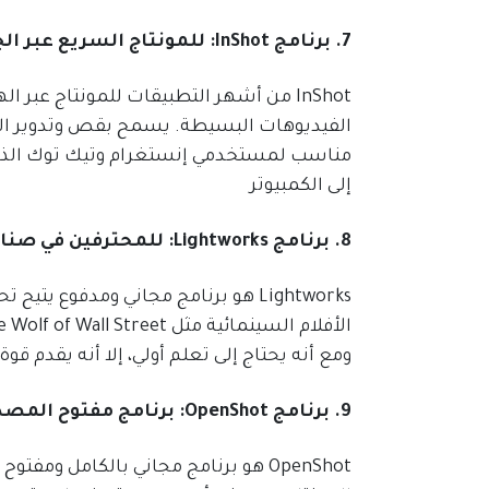
7. برنامج InShot: للمونتاج السريع عبر الجوال
InShot من أشهر التطبيقات للمونتاج عبر 
الفيديوهات البسيطة. يسمح بقص وتدوير الف
مناسب لمستخدمي إنستغرام وتيك توك الذين
إلى الكمبيوتر
8. برنامج Lightworks: للمحترفين في صناعة الأفلام
ومع أنه يحتاج إلى تعلم أولي، إلا أنه يقدم قو
9. برنامج OpenShot: برنامج مفتوح المصدر للمونتاج
OpenShot هو برنامج مجاني بالكامل و