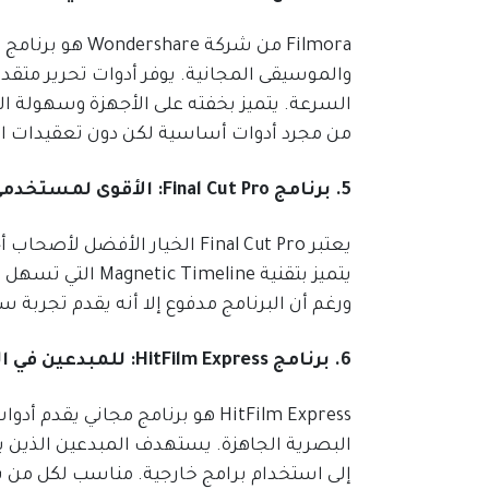
Filmora من شرك
والموسيقى المجانية. يوفر أدوات تحرير متقدم
السرعة. يتميز بخفته على الأجهزة وسهولة الت
من مجرد أدوات أساسية لكن دون تعقيدات الب
5. برنامج Final Cut Pro: الأقوى لمستخدمي Mac
ورغم أن البرنامج مدفوع إلا أنه يقدم تجربة س
6. برنامج HitFilm Express: للمبدعين في المؤثرات البصرية
HitFilm Express هو برنامج مجاني
البصرية الجاهزة. يستهدف المبدعين الذين ي
إلى استخدام برامج خارجية. مناسب لكل من ير