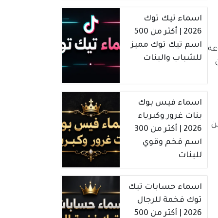
اسماء تيك توك
2026 | أكثر من 500
اسم تيك توك مميز
عة
للشباب والبنات
ن
اسماء فيس بوك
بنات غرور وكبرياء
فين
2026 | أكثر من 300
اسم فخم وقوي
للبنات
اسماء حسابات تيك
توك فخمة للرجال
2026 | أكثر من 500