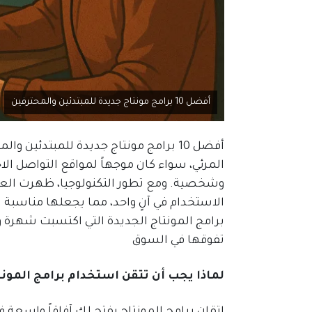
أفضل 10 برامج مونتاج جديدة للمبتدئين والمحترفين
أفضل 10 برامج مونتاج جديدة للمبتدئين
المرئي، سواء كان موجهاً لمواقع التواصل الا
وشخصية. ومع تطور التكنولوجيا، ظهرت العديد
الاستخدام في آنٍ واحد، مما يجعلها مناسبة 
برامج المونتاج الجديدة التي اكتسبت شهرة
تفوقها في السوق
لماذا يجب أن تتقن استخدام برامج المونت
إتقان برامج المونتاج يفتح لك آفاقاً واسعة