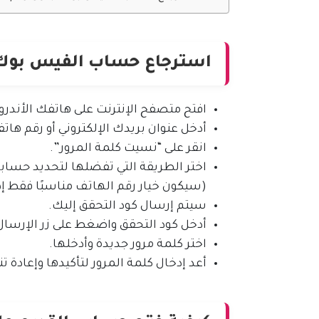
استرجاع حساب الفيس بوك عب
افتح متصفح الإنترنت على هاتفك الأندرويد وزُر موق
أدخل عنوان بريدك الإلكتروني أو رقم ها
انقر على “نسيت كلمة المرور”.
اختر الطريقة التي تفضلها لتحديد حسابك،
(سيكون خيار رقم الهاتف مناسبًا فقط إذا لم تفقد ب
سيتم إرسال كود التحقق إليك.
أدخل كود التحقق واضغط على زر الإرسال
اختر كلمة مرور جديدة وأدخلها.
أعد إدخال كلمة المرور لتأكيدها وإعادة