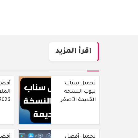
اقرأ المزيد
تحميل سناب
أفضل 
تيوب النسخة
الملف
القديمة الأصفر
2026
تحميل أفضل
أفضل