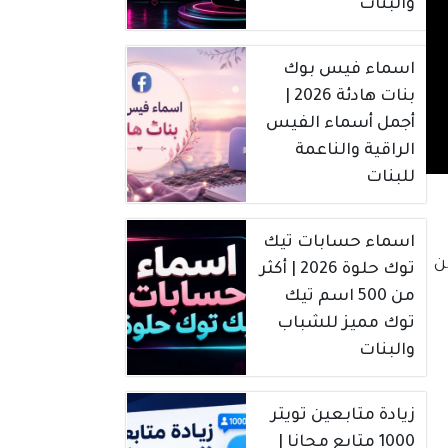
والبنات
اسماء فيس بوك
بنات هادئة 2026 |
أجمل أسماء الفيس
الراقية والناعمة
للبنات
اسماء حسابات تيك
ن
توك حلوة 2026 | أكثر
من 500 اسم تيك
توك مميز للشباب
والبنات
زيادة متابعين تويتر
1000 متابع مجانا |