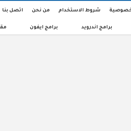
خصوصية
شروط الاستخدام
من نحن
اتصل بنا
برامج اندرويد
برامج ايفون
مقا