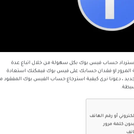
ا اليوم نتحدث فيه عن 3 طرق لاسترداد حساب فيس بوك بكل سهولة من خلال اتباع عدة
 المرور او فقدان حسابك على فيس بوك فيمكنك استعادة
يد ، دعونا نرى كيفية استرجاع حساب الفيس بوك المفقود م
سيطة.
تروني أو رقم الهاتف
دون كلمة مرور
اتف