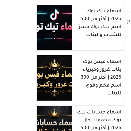
اسماء تيك توك
2026 | أكثر من 500
ع
اسم تيك توك مميز
للشباب والبنات
اسماء فيس بوك
بنات غرور وكبرياء
2026 | أكثر من 300
اسم فخم وقوي
للبنات
اسماء حسابات تيك
توك فخمة للرجال
2026 | أكثر من 500