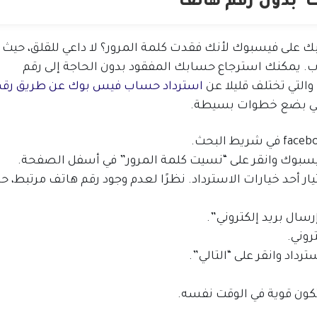
 بدون رقم هاتف
على فيسبوك لأنك فقدت كلمة المرور؟ لا داعي للقلق، حيث
. يمكنك استرجاع حسابك المفقود بدون الحاجة إلى رقم
استرداد حساب فيس بوك عن طريق رقم
 في بضع خطوات بسيطة.
بوك وانقر على “نسيت كلمة المرور” في أسفل الصفحة.
ر أحد خيارات الاسترداد. نظرًا لعدم وجود رقم هاتف مرتبط، ح
إرسال بريد إلكتروني”.
روني.
داد وانقر على “التالي”.
كون قوية في الوقت نفسه.