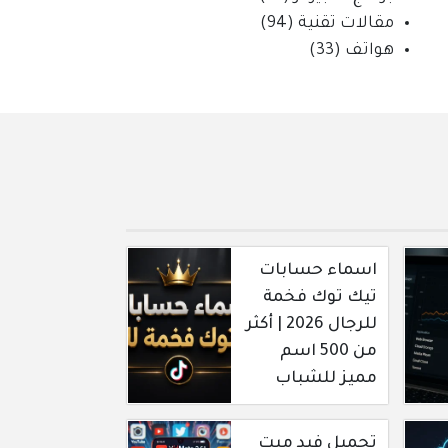
مقالات تقنية
(94)
هواتف
(33)
اسماء حسابات
تيك توك فخمة
للرجال 2026 | أكثر
من 500 اسم
مميز للشباب
تحميل فيد ميت