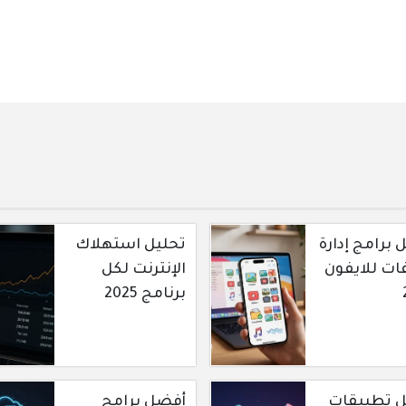
برامج إدارة
تحليل استهلاك
ات للايفون
الإنترنت لكل
برنامج 2025
 تطبيقات
أفضل برامج