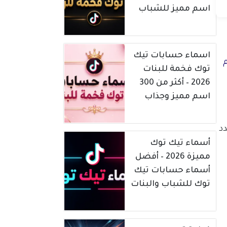
اسم مميز للشباب
اسماء حسابات تيك
توك فخمة للبنات
2026 – أكثر من 300
اسم مميز وجذاب
دد
أسماء تيك توك
مميزة 2026 – أفضل
أسماء حسابات تيك
توك للشباب والبنات