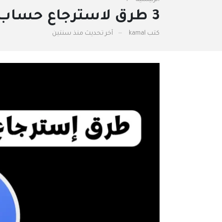
3 طرق لاسترجاع حساب الفيس بوك الخاص بك بكل سهولة
كتب
kamal
آخر تحديث
منذ سنتين