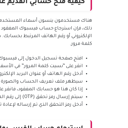
كيفية فتح حسابي القديم ع
هناك مستخدمون ينسون أسماء المستخدمين 
ذلك، فإن استرجاع حساب فيسبوك المفقود يعد
الإلكتروني أو رقم الهاتف المرتبط بحسابك
كلمة مرور.
افتح صفحة تسجيل الدخول إلى فيسبوك
انقر على “نسيت كلمة المرور” في الأسفل
أدخل رقم الهاتف أو عنوان البريد الإلك
سيظهر ملف تعريف الحساب والصورة ا
إذا كان هذا هو حسابك المفقود، فانقر عل
سيتم إرسال رمز تحقق (OTP) إلى رقم الهاتف أو البريد الإلكتروني الذي أدخلته.
أدخل رمز التحقق الذي تم إرساله لإعادة