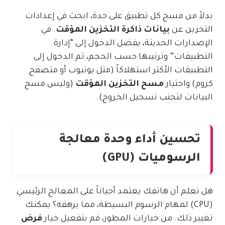
بدلاً من مسح كل تطبيق على حدة، ابحث في إعدادات
التخزين عن
بيانات ذاكرة التخزين المؤقت
. في
الإصدارات الحديثة، يفضل الدخول إلى “إدارة
التطبيقات” وترتيبها حسب الحجم، ثم الدخول إلى
التطبيقات الأكثر استهلاكاً (مثل يوتيوب أو متصفح
كروم) واختيار
مسح التخزين المؤقت
(وليس مسح
البيانات لتجنب تسجيل الخروج).
تحسين أداء وحدة معالجة
الرسوميات (GPU)
هل تعلم أن هاتفك يعتمد أحياناً على المعالج الرئيسي
(CPU) لمهام الرسوم البسيطة، مما يرهقه؟ يمكنك
تغيير ذلك. من خيارات المطور، قم بتفعيل خيار
فرض