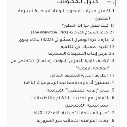
جدول المحتويات
تفعيل خيارات المطور: البوابة السحرية للسرعة
القصوى
كيف تفعل خيارات المطور؟
خدعة الرسوم المتحركة (The Animation Trick)
إدارة ذاكرة الوصول العشوائي (RAM) بذكاء يدوي
تقييد العمليات في الخلفية
فرض إيقاف التطبيقات المستنزفة
تنظيف ذاكرة التخزين المؤقت (Cache): التخلص من
“القمامة الرقمية”
الطريقة اليدوية للتنظيف الشامل
تحسين أداء وحدة معالجة الرسوميات (GPU)
سحر “إعادة التشغيل” المبرمجة
التعامل مع تحديثات النظام والتطبيقات:
استراتيجية المحترفين
تحرير المساحة التخزينية: قاعدة الـ 20%
إيقاف المزامنة التلقائية غير الضرورية