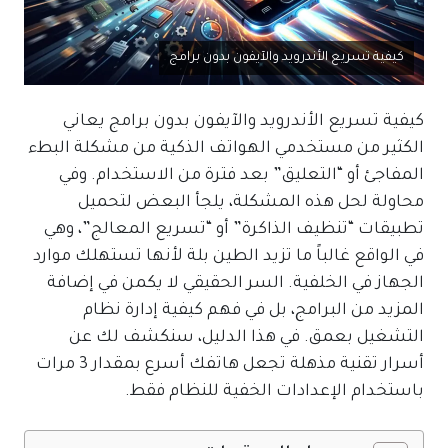
كيفية تسريع الأندرويد والآيفون بدون برامج
كيفية تسريع الأندرويد والآيفون بدون برامج يعاني
الكثير من مستخدمي الهواتف الذكية من مشكلة البطء
المفاجئ أو “التعليق” بعد فترة من الاستخدام. وفي
محاولة لحل هذه المشكلة، يلجأ البعض لتحميل
تطبيقات “تنظيف الذاكرة” أو “تسريع المعالج”، وهي
في الواقع غالباً ما تزيد الطين بلة لأنها تستهلك موارد
الجهاز في الخلفية. السر الحقيقي لا يكمن في إضافة
المزيد من البرامج، بل في فهم كيفية إدارة نظام
التشغيل بعمق. في هذا الدليل، سنكشف لك عن
أسرار تقنية مذهلة تجعل هاتفك أسرع بمقدار 3 مرات
باستخدام الإعدادات الخفية للنظام فقط.