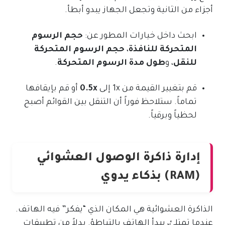
أجزاء من الثانية وتجعل الجهاز يبدو أبطأ.
ابحث داخل خيارات المطور عن:
حجم الرسوم
المتحركة للنافذة
،
حجم الرسوم المتحركة
للنقل
، و
طول مدة الرسوم المتحركة
.
قم بتغيير القيمة من 1x إلى
0.5x
أو قم بإيقافها
تماماً. ستلاحظ فوراً أن التنقل بين القوائم أصبح
لحظياً وبرقياً.
إدارة ذاكرة الوصول العشوائي
(RAM) بذكاء يدوي
الذاكرة العشوائية هي المكان الذي “يفكر” فيه الهاتف.
عندما تمتلئ، يبدأ الهاتف بالتباطؤ. بدلاً من تطبيقات