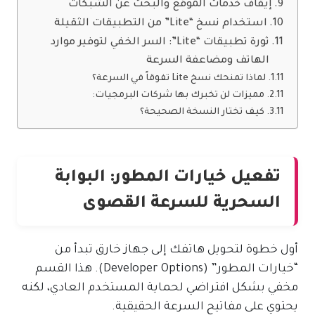
إيقاف خدمات الموقع والبحث عن الشبكات
استخدام نسخ “Lite” من التطبيقات الثقيلة
ثورة تطبيقات “Lite”: السر الخفي لتوفير موارد
الهاتف ومضاعفة السرعة
لماذا تمنحك نسخ Lite تفوقاً في السرعة؟
مميزات لن تخبرك بها شركات البرمجيات:
كيف تختار النسخة الصحيحة؟
تفعيل خيارات المطور: البوابة
السحرية للسرعة القصوى
أول خطوة لتحويل هاتفك إلى جهاز خارق تبدأ من
“خيارات المطور” (Developer Options). هذا القسم
مخفي بشكل افتراضي لحماية المستخدم العادي، لكنه
يحتوي على مفاتيح السرعة الحقيقية.