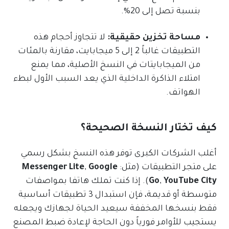
بنسبة تصل إلى 20%.
مساحة تخزين حقيقية:
لا تتجاوز أحجام هذه
التطبيقات غالباً 2 إلى 5 ميجابايت، مقارنة بالمئات
من الميجابايتات في النسخ الأصلية، مما يمنع
امتلاء الذاكرة الداخلية الذي يعد السبب الأول لبطء
الهواتف.
كيف تختار النسخة الصحيحة؟
أغلب الشركات الكبرى توفر هذه النسخ بشكل رسمي
على متجر التطبيقات (مثل:
Google
,
Messenger Lite
YouTube City
,
Go
). إذا كنت تملك هاتفا بمواصفات
متوسطة أو قديمة، فإن استبدال 3 تطبيقات أساسية
فقط بنسخها المخففة سيعيد الحياة لجهازك ويجعله
يستجيب للأوامر فورياً دون الحاجة لإعادة ضبط المصنع