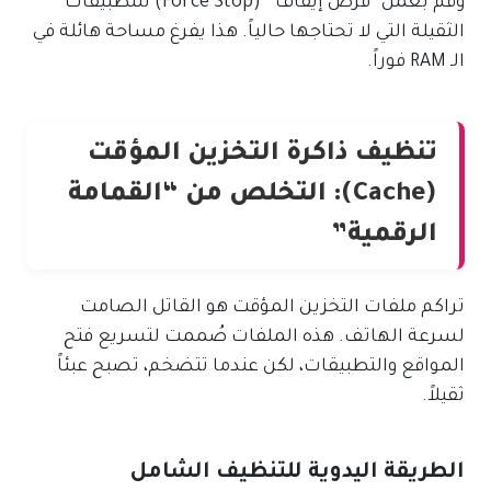
وقم بعمل “فرض إيقاف” (Force Stop) للتطبيقات
الثقيلة التي لا تحتاجها حالياً. هذا يفرغ مساحة هائلة في
الـ RAM فوراً.
تنظيف ذاكرة التخزين المؤقت
(Cache): التخلص من “القمامة
الرقمية”
تراكم ملفات التخزين المؤقت هو القاتل الصامت
لسرعة الهاتف. هذه الملفات صُممت لتسريع فتح
المواقع والتطبيقات، لكن عندما تتضخم، تصبح عبئاً
ثقيلاً.
الطريقة اليدوية للتنظيف الشامل