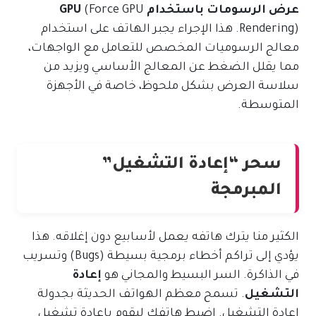
عرض الرسومات باستخدام GPU
(Force GPU
Rendering). هذا الإجراء يجبر الهاتف على استخدام
معالج الرسوميات المخصص للتعامل مع الواجهات،
مما يقلل الضغط عن المعالج الأساسي ويزيد من
سلاسة العرض بشكل ملحوظ، خاصة في الأجهزة
المتوسطة.
سحر “إعادة التشغيل”
المبرمجة
الكثير منا يترك هاتفه يعمل لأسابيع دون إغلاقه. هذا
يؤدي إلى تراكم أخطاء برمجية بسيطة (Bugs) وتسريب
في الذاكرة. السر البسيط والمجاني هو
إعادة
التشغيل
. تسمح معظم الهواتف الحديثة بجدولة
إعادة التشغيل. اضبط هاتفك ليقوم بإعادة تشغيل