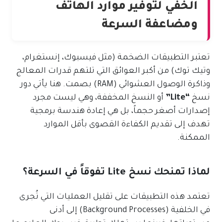
الخفي لتوفير موارد الهاتف
ومضاعفة السرعة
تعتبر التطبيقات الضخمة (مثل فيسبوك، إنستغرام،
وتيك توك) من أكبر العوائق التي تلتهم قدرات المعالج
وذاكرة الوصول العشوائي (RAM) بصمت. هنا يأتي دور
نسخ
“Lite”
أو النسخ المخففة، وهي ليست مجرد
إصدارات أصغر حجماً، بل هي إعادة هندسة برمجية
تهدف إلى تقديم الكفاءة القصوى بأقل الموارد
الممكنة.
لماذا تمنحك نسخ Lite تفوقاً في السرعة؟
تعتمد هذه التطبيقات على تقليل العمليات التي تُجرى
في الخلفية (Background Processes) إلى أدنى