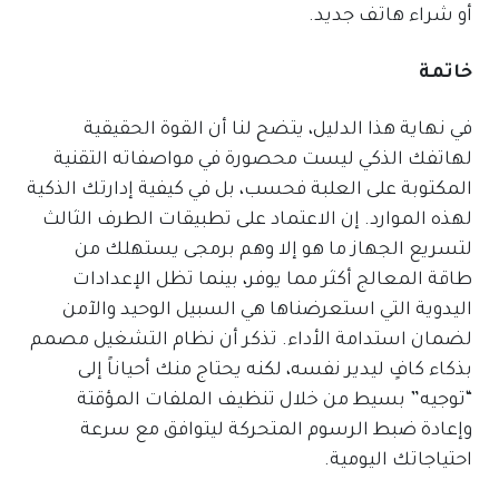
أو شراء هاتف جديد.
خاتمة
في نهاية هذا الدليل، يتضح لنا أن القوة الحقيقية
لهاتفك الذكي ليست محصورة في مواصفاته التقنية
المكتوبة على العلبة فحسب، بل في كيفية إدارتك الذكية
لهذه الموارد. إن الاعتماد على تطبيقات الطرف الثالث
لتسريع الجهاز ما هو إلا وهم برمجى يستهلك من
طاقة المعالج أكثر مما يوفر، بينما تظل الإعدادات
اليدوية التي استعرضناها هي السبيل الوحيد والآمن
لضمان استدامة الأداء. تذكر أن نظام التشغيل مصمم
بذكاء كافٍ ليدير نفسه، لكنه يحتاج منك أحياناً إلى
“توجيه” بسيط من خلال تنظيف الملفات المؤقتة
وإعادة ضبط الرسوم المتحركة ليتوافق مع سرعة
احتياجاتك اليومية.