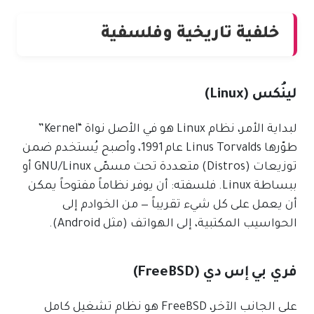
خلفية تاريخية وفلسفية
لينُكس (Linux)
لبداية الأمر، نظام Linux هو في الأصل نواة “Kernel”
طوّرها Linus Torvalds عام 1991، وأصبح يُستخدم ضمن
توزيعات (Distros) متعددة تحت مسمّى GNU/Linux أو
ببساطة Linux. فلسفته: أن يوفر نظاماً مفتوحاً يمكن
أن يعمل على كل شيء تقريباً — من الخوادم إلى
الحواسيب المكتبية، إلى الهواتف (مثل Android).
فري بي إس دي (FreeBSD)
على الجانب الآخر، FreeBSD هو نظام تشغيل كامل