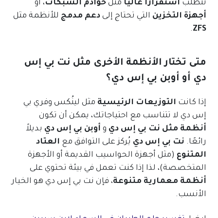
تتطلب
استقرارًا عاليًا
مثل
خوادم الشبكات
، أو
أجهزة التخزين
التي تحتاج إلى
دعم مدمج
للأنظمة مثل
.
ZFS
متى تختار الأنظمة الأخرى مثل نت بي إس
دي أو أوبن بي إس دي؟
إذا كانت
التوزيعات الرئيسية
مثل لينُكس وفري بي
إس دي لا تتناسب مع احتياجاتك، يمكن أن تكون
أنظمة مثل نت بي إس دي
و
أوبن بي إس دي
بديلاً
رائعًا.
نت بي إس دي
يُركز على التوافق مع
العتاد
المتنوع
(مثل أجهزة الحواسيب القديمة أو الأجهزة
المتخصصة)، لذا إذا كنت تعمل في بيئة تحتوي على
أنظمة معمارية متنوعة
، فإن نت بي إس دي هو الخيار
الأنسب.