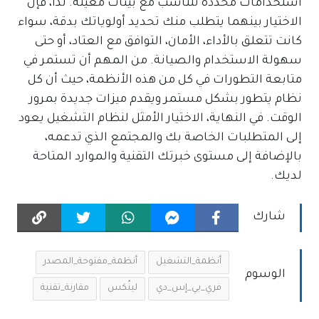
استخدامات محددة تتناسب مع بيئات معينة. لذا، فإن
الاختيار بينهما يتطلب منك تحديد أولوياتك بدقة، سواء
كانت تتعلق بالأداء، الأمان، التوافق مع العتاد، أو حتى
سهولة الاستخدام والصيانة. من المهم أن تستمر في
متابعة التطورات في كل من هذه الأنظمة، حيث أن كل
نظام يتطور بشكل مستمر ويقدم ميزات جديدة بمرور
الوقت. في النهاية، الاختيار الأمثل لنظام التشغيل يعود
إلى المتطلبات الخاصة بك والمجتمع الذي تدعمه،
بالإضافة إلى مستوى خبرتك التقنية والموارد المتاحة
لديك.
شارك
أنظمة_التشغيل
أنظمة_مفتوحة_المصدر
الوسوم
فري_بي_إس_دي
لينُكس
مقارنة_تقنية