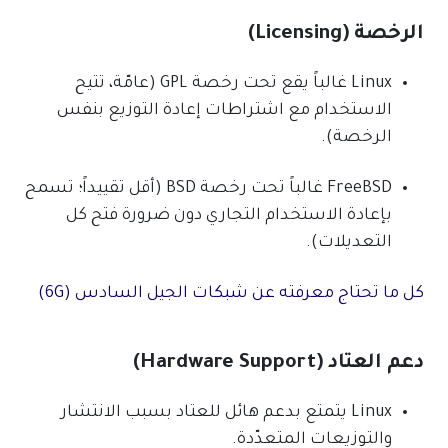
الرخصة (Licensing)
Linux غالباً يقع تحت رخصة GPL (عامّة، تتيح
الاستخدام مع اشتراطات إعادة التوزيع بنفس
الرخصة).
FreeBSD غالباً تحت رخصة BSD (أقل تقييداً؛ تسمح
بإعادة الاستخدام التجاري دون ضرورة فتح كل
التعديلات).
كل ما تحتاج معرفته عن شبكات الجيل السادس (6G)
دعم العتاد (Hardware Support)
Linux يتمتع بدعم هائل للعتاد بسبب الانتشار
والتوزيعات المتعدّدة.