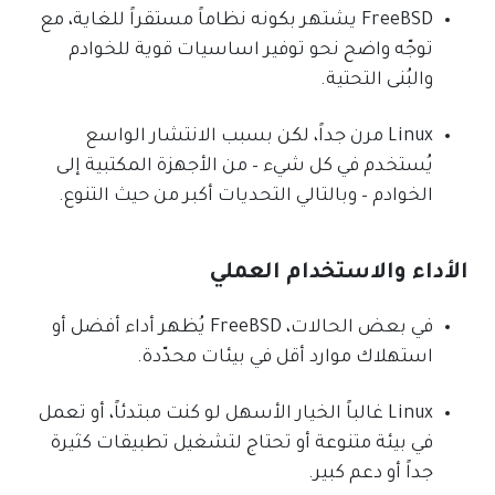
FreeBSD يشتهر بكونه نظاماً مستقراً للغاية، مع
توجّه واضح نحو توفير اساسيات قوية للخوادم
والبُنى التحتية.
Linux مرن جداً، لكن بسبب الانتشار الواسع
يُستخدم في كل شيء – من الأجهزة المكتبية إلى
الخوادم – وبالتالي التحديات أكبر من حيث التنوع.
الأداء والاستخدام العملي
في بعض الحالات، FreeBSD يُظهر أداء أفضل أو
استهلاك موارد أقل في بيئات محدّدة.
Linux غالباً الخيار الأسهل لو كنت مبتدئاً، أو تعمل
في بيئة متنوعة أو تحتاج لتشغيل تطبيقات كثيرة
جداً أو دعم كبير.