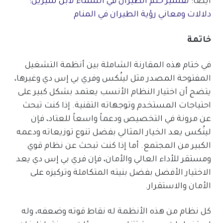
ايضا:
تفسير حلم الطيران في السماء لابن سيرين:
دلالات ومعاني رؤية الطيران في المنام
خاتمة
في ختام هذه المقارنة الشاملة بين أنظمة التشغيل
المفتوحة المصدر مثل لينُكس وفري بي إس دي وغيرها،
يتضح أن اختيار النظام الأنسب يعتمد بشكل كبير على
احتياجات المستخدم وتوجهاته التقنية. إذا كنت تبحث
عن مرونة في التخصيص ودعماً واسعاً للعتاد، فإن
لينُكس يعد الخيار المثالي بفضل تنوع توزيعاته ودعمه
الكبير من المجتمع. أما إذا كنت تبحث عن نظام قوي
ومستقر للأداء العالي والأمان، فإن فري بي إس دي يعد
الاختيار الأفضل بفضل بنيته المتكاملة وتركيزه على
الأمان والاستقرار.
كل نظام من هذه الأنظمة له نقاط قوته وضعفه، وله