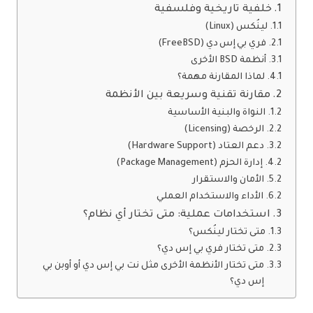
خلفية تاريخية وفلسفية
لينُكس (Linux)
فري بي إس دي (FreeBSD)
أنظمة BSD الأخرى
لماذا المقارنة مهمة؟
مقارنة تقنية وسريعة بين الأنظمة
النواة والبنية الأساسية
الرخصة (Licensing)
دعم العتاد (Hardware Support)
إدارة الحزم (Package Management)
الأمان والاستقرار
الأداء والاستخدام العملي
استخدامات عملية: متى تختار أي نظام؟
متى تختار لينُكس؟
متى تختار فري بي إس دي؟
متى تختار الأنظمة الأخرى مثل نت بي إس دي أو أوبن بي
إس دي؟