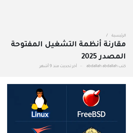
الرئيسية
مقارنة أنظمة التشغيل المفتوحة
المصدر 2025
كتب
abdallah abdallah
آخر تحديث
منذ 9 أشهر