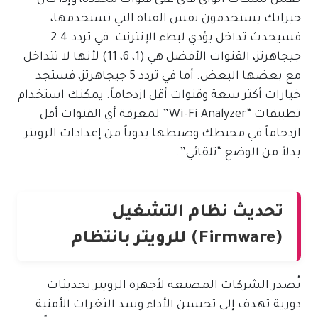
جيرانك يستخدمون نفس القناة التي تستخدمها،
فسيحدث تداخل يؤدي لبطء الإنترنت. في تردد 2.4
جيجاهرتز، القنوات الأفضل هي (1، 6، 11) لأنها لا تتداخل
مع بعضها البعض. أما في تردد 5 جيجاهرتز، فستجد
خيارات أكثر سعة وقنوات أقل ازدحاماً. يمكنك استخدام
تطبيقات “Wi-Fi Analyzer” لمعرفة أي القنوات أقل
ازدحاماً في محيطك وضبطها يدوياً من إعدادات الرويتر
بدلاً من الوضع “تلقائي”.
تحديث نظام التشغيل
(Firmware) للرويتر بانتظام
تُصدر الشركات المصنعة لأجهزة الرويتر تحديثات
دورية تهدف إلى تحسين الأداء وسد الثغرات الأمنية.