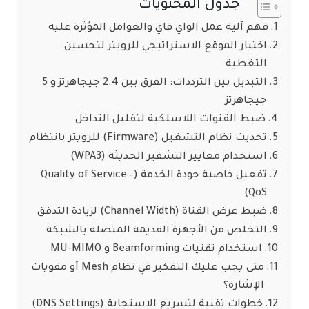
جدول المحتويات
فهم آلية عمل الواي فاي والعوامل المؤثرة عليه
اختيار الموقع الاستراتيجي للرويتر لتحسين
التغطية
التبديل بين الترددات: الفرق بين 2.4 جيجاهرتز و 5
جيجاهرتز
ضبط القنوات اللاسلكية لتقليل التداخل
تحديث نظام التشغيل (Firmware) للرويتر بانتظام
استخدام معايير التشفير الحديثة (WPA3)
تفعيل خاصية جودة الخدمة (Quality of Service –
QoS)
ضبط عرض القناة (Channel Width) لزيادة التدفق
التخلص من الأجهزة القديمة المتصلة بالشبكة
استخدام تقنيات Beamforming و MU-MIMO
متى يجب عليك التفكير في نظام Mesh أو مقويات
الإشارة؟
خطوات تقنية لتسريع الاستجابة (DNS Settings)