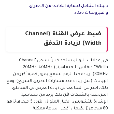
دليلك الشامل لحماية الهاتف من الاختراق
والفيروسات 2026
ضبط عرض القناة (Channel
Width) لزيادة التدفق
في إعدادات الرويتر، ستجد خياراً يسمى “Channel
Width” ويقاس بالميغاهرتز (20MHz, 40MHz,
80MHz). زيادة هذا الرقم تسمح بمرور كمية أكبر من
البيانات (مثل زيادة عدد مسارات الطريق السريع). ومع
ذلك، احذر من المبالغة في زيادة العرض في المناطق
المزدحمة بالشبكات لأن ذلك يزيد من حساسية
الإشارة للتشويش. الخيار المتوازن لتردد 5 جيجاهرتز هو
80 ميجاهرتز لضمان أقصى سرعة ممكنة.