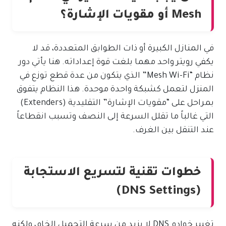
Mesh أو مقويات الإشارة؟
في المنازل الكبيرة أو ذات الطوابق المتعددة، قد لا
يكفي رويتر واحد مهما بلغت قوة إعداداته. هنا يأتي دور
نظام “Mesh Wi-Fi” الذي يتكون من عدة قطع توزع في
المنزل لتعمل كشبكة واحدة موحدة. هذا النظام يتفوق
بمراحل على “مقويات الإشارة” التقليدية (Extenders)
التي غالباً ما تقلل السرعة إلى النصف وتسبب انقطاعاً
عند التنقل بين الغرف.
خطوات تقنية لتسريع الاستجابة
(DNS Settings)
تغيير خوادم DNS لا يزيد من سرعة التحميل الخام، ولكنه