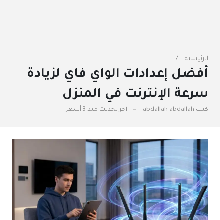
الرئيسية
أفضل إعدادات الواي فاي لزيادة
سرعة الإنترنت في المنزل
كتب
abdallah abdallah
آخر تحديث
منذ 3 أشهر