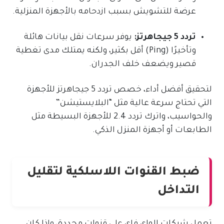
عرضة للتشويش بسبب ازدحامه بالأجهزة المنزلية.
تردد 5 جيجاهرتز:
يوفر سرعات نقل بيانات هائلة
وتأخيرًا (Ping) أقل بكثير، ولكنه يمتلك مدى تغطية
قصير ويضعف خلف الجدران.
لتحقيق أفضل أداء، خصص تردد 5 جيجاهرتز للأجهزة
التي تحتاج سرعة عالية مثل “البلايستيشن”
والحواسيب، واترك تردد 2.4 للأجهزة البسيطة مثل
الطابعات أو أجهزة المنزل الذكي.
ضبط القنوات اللاسلكية لتقليل
التداخل
تعمل شبكات الواي فاي على قنوات محددة، وإذا كان