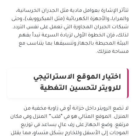
تتأثر الإشارة بعوامل مادية مثل الجدران الخرسانية،
والمرايا، والأجهزة الكهربائية (مثل الميكروويف)، وحتى
شبكات الجيران المجاورة التي تعمل على نفس التردد.
لذلك، فإن الخطوة الأولى لزيادة السرعة تبدأ بفهم
البيئة المحيطة بالجهاز وتنسيقها بما يتناسب مع
مساحة منزلك.
اختيار الموقع الاستراتيجي
للرويتر لتحسين التغطية
لا تضع الرويتر داخل خزانة أو في زاوية مخفية من
المنزل. الموقع المثالي هو في “قلب” المنزل وفي مكان
مرتفع. وضع الجهاز على رف عالٍ يساعد في توزيع
الموجات إلى الأسفل وللخارج بشكل متساوٍ، مما يقلل