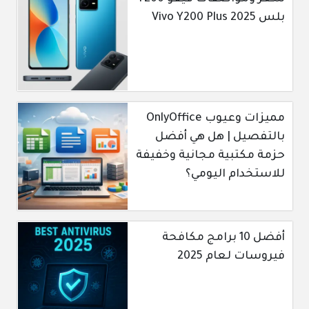
بلس Vivo Y200 Plus 2025
مميزات وعيوب OnlyOffice
بالتفصيل | هل هي أفضل
حزمة مكتبية مجانية وخفيفة
للاستخدام اليومي؟
أفضل 10 برامج مكافحة
فيروسات لعام 2025