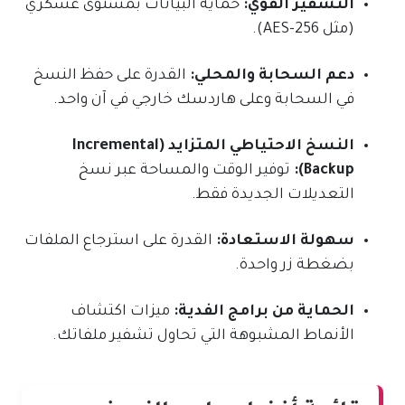
التشفير القوي:
حماية البيانات بمستوى عسكري
(مثل AES-256).
دعم السحابة والمحلي:
القدرة على حفظ النسخ
في السحابة وعلى هاردسك خارجي في آن واحد.
النسخ الاحتياطي المتزايد (Incremental
Backup):
توفير الوقت والمساحة عبر نسخ
التعديلات الجديدة فقط.
سهولة الاستعادة:
القدرة على استرجاع الملفات
بضغطة زر واحدة.
الحماية من برامج الفدية:
ميزات اكتشاف
الأنماط المشبوهة التي تحاول تشفير ملفاتك.