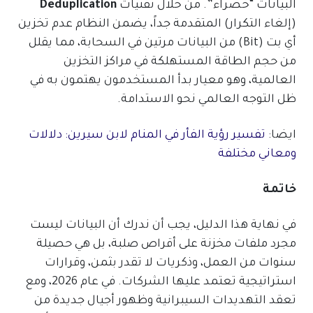
البيانات “خضراء”. من خلال تقنيات
Deduplication
(إلغاء التكرار) المتقدمة جداً، يضمن النظام عدم تخزين
أي بت (Bit) من البيانات مرتين في السحابة، مما يقلل
من حجم الطاقة المستهلكة في مراكز التخزين
العالمية، وهو معيار بدأ المستخدمون يهتمون به في
ظل التوجه العالمي نحو الاستدامة.
ايضا:
تفسير رؤية الفأر في المنام لابن سيرين: دلالات
ومعاني مختلفة
خاتمة
في نهاية هذا الدليل، يجب أن ندرك أن البيانات ليست
مجرد ملفات مخزنة على أقراص صلبة، بل هي حصيلة
سنوات من العمل، وذكريات لا تقدر بثمن، وقرارات
استراتيجية تعتمد عليها الشركات. في عام 2026، ومع
تعقد التهديدات السيبرانية وظهور أجيال جديدة من