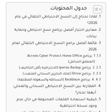
جدول المحتويات
لماذا تحتاج إلى النسخ الاحتياطي التلقائي في عام
2026؟
معايير اختيار أفضل برنامج نسخ احتياطي وحماية
بيانات
قائمة أفضل برامج النسخ الاحتياطي التلقائي لعام
2026
1. برنامج Acronis Cyber Protect Home Office
(العملاق الشامل)
2. برنامج Iperius Backup (الاحترافية بأقل التكاليف)
3. برنامج IDrive (ملك التخزين السحابي المتعدد)
4. برنامج Backblaze (البساطة والسهولة المطلقة)
المقارنة بين النسخ الاحتياطي السحابي والمحلي:
أيهما تختار؟
كيفية استعادة الملفات المحذوفة في حال عدم
وجود نسخة احتياطية