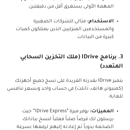
المهمة الأولى يستغرق أقل من دقيقتين.
الاستخدام:
مثالي للشركات الصغيرة
والمستخدمين المنزليين الذين يمتلكون كميات
كبيرة من البيانات.
3. برنامج IDrive (ملك التخزين السحابي
المتعدد)
يتميز IDrive بقدرته الفريدة على نسخ جميع أجهزتك
(كمبيوتر، هاتف، تابلت) في حساب واحد وبسعر تنافسي
للغاية.
المميزات:
يوفر ميزة “IDrive Express” حيث
يرسلون لك قرصاً صلباً فعلياً لنسخ بياناتك
الضخمة يدوياً ثم إعادته إليهم لرفعها بسرعة