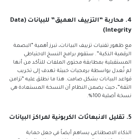
4. محاربة “التزييف العميق” للبيانات (Data
Integrity)
مع ظهور تقنيات تزييف البيانات، تبرز أهمية “البصمة
الرقمية الذكية”. ستقوم برامج النسخ الاحتياطي
المستقبلية بمطابقة محتوى الملفات للتأكد من أنها
لم تُعدل بواسطة برمجيات خبيثة تهدف إلى تخريب
قواعد البيانات بشكل صامت. هذا ما نطلق عليه “تزامن
الثقة”، حيث يضمن النظام أن النسخة المستعادة هي
نسخة أصلية 100%.
5. تقليل الانبعاثات الكربونية لمراكز البيانات
الذكاء الاصطناعي يساهم أيضاً في جعل حماية