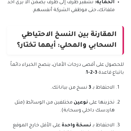
الحماية:
تشفير طرف إلى طرف يضمن ألا يرى أحد
ملفاتك، حتى موظفي الشركة أنفسهم.
المقارنة بين النسخ الاحتياطي
السحابي والمحلي: أيهما تختار؟
للحصول على أقصى درجات الأمان، ينصح الخبراء دائماً
باتباع قاعدة
3-2-1
:
الاحتفاظ بـ
3
نسخ من بياناتك.
تخزينها على
نوعين
مختلفين من الوسائط (مثل
هاردسك داخلي وسحابة).
الاحتفاظ بـ
نسخة واحدة
على الأقل خارج الموقع