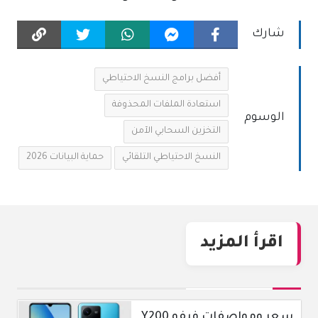
شارك
أفضل برامج النسخ الاحتياطي
استعادة الملفات المحذوفة
الوسوم
التخزين السحابي الآمن
النسخ الاحتياطي التلقائي
حماية البيانات 2026
اقرأ المزيد
سعر ومواصفات فيفو Y200