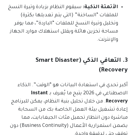
الأتمتة الذكية:
سيقوم النظام بزيادة وتيرة النسخ
للملفات “الساخنة” (التي يتم تعديلها بكثرة)
وتخليل وتيرة النسخ للملفات “الباردة”، مما يوفر
مساحة تخزين هائلة ويقلل استهلاك موارد الجهاز
والإنترنت.
3. التعافي الذكي (Smart Disaster
Recovery)
أكبر تحدي في استعادة البيانات هو “الوقت”. الذكاء
الاصطناعي في 2026 يتيح ما يُعرف بـ
Instant
Recovery
. من خلال تحليل بنية النظام، يمكن للبرنامج
إعادة تشغيل بيئة العمل الخاصة بك من السحابة
مباشرة دون انتظار تحميل مئات الجيغابايت، مما
يضمن استمرارية الأعمال (Business Continuity) دون
توقف حتى لدقيقة واحدة.