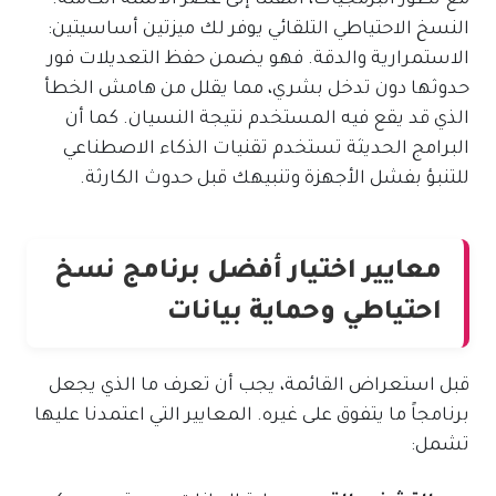
النسخ الاحتياطي التلقائي يوفر لك ميزتين أساسيتين:
الاستمرارية والدقة. فهو يضمن حفظ التعديلات فور
حدوثها دون تدخل بشري، مما يقلل من هامش الخطأ
الذي قد يقع فيه المستخدم نتيجة النسيان. كما أن
البرامج الحديثة تستخدم تقنيات الذكاء الاصطناعي
للتنبؤ بفشل الأجهزة وتنبيهك قبل حدوث الكارثة.
معايير اختيار أفضل برنامج نسخ
احتياطي وحماية بيانات
قبل استعراض القائمة، يجب أن تعرف ما الذي يجعل
برنامجاً ما يتفوق على غيره. المعايير التي اعتمدنا عليها
تشمل: