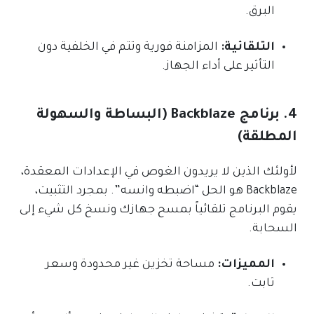
البرق.
التلقائية:
المزامنة فورية وتتم في الخلفية دون
التأثير على أداء الجهاز.
4. برنامج Backblaze (البساطة والسهولة
المطلقة)
لأولئك الذين لا يريدون الغوص في الإعدادات المعقدة،
Backblaze هو الحل “اضبطه وانسه”. بمجرد التثبيت،
يقوم البرنامج تلقائياً بمسح جهازك ونسخ كل شيء إلى
السحابة.
المميزات:
مساحة تخزين غير محدودة وسعر
ثابت.