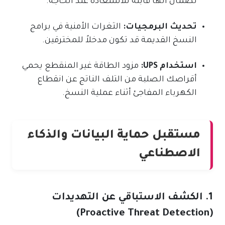
لضمان أنها قابلة للاستعادة عند الحاجة.
تحديث البرمجيات:
الثغرات الأمنية في برامج
النسخ القديمة قد تكون مدخلاً للمخترقين.
استخدام UPS:
مزود الطاقة غير المنقطع يحمي
أقراصك الصلبة من التلف الناتج عن انقطاع
الكهرباء المفاجئ أثناء عملية النسخ.
مستقبل حماية البيانات والذكاء
الاصطناعي
1. الكشف الاستباقي عن التهديدات
(Proactive Threat Detection)