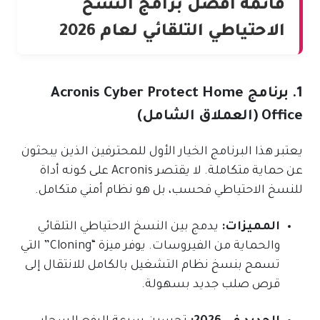
قائمة أفضل برامج النسخ
الاحتياطي التلقائي لعام 2026
1. برنامج Acronis Cyber Protect Home
Office (العملاق الشامل)
يعتبر هذا البرنامج الخيار الأول للمحترفين الذين يبحثون
عن حماية متكاملة. لا يقتصر Acronis على كونه أداة
للنسخ الاحتياطي فحسب، بل هو نظام أمني متكامل.
المميزات:
يدمج بين النسخ الاحتياطي التلقائي
والحماية من الفيروسات. يوفر ميزة “Cloning” التي
تسمح بنسخ نظام التشغيل بالكامل للانتقال إلى
قرص صلب جديد بسهولة.