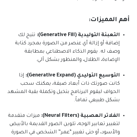
أهم المميزات:
التعبئة التوليدية (Generative Fill):
تتيح لك
إضافة أو إزالة أي عنصر من الصورة بمجرد كتابة
وصف له. يقوم الذكاء الاصطناعي بمطابقة
الإضاءة، الظلال، والمنظور بشكل آلي.
التوسيع التوليدي (Generative Expand):
إذا
كانت صورتك ذات أبعاد ضيقة، يمكنك سحب
الحواف ليقوم البرنامج بتخيل وتكملة بقية المشهد
بشكل طبيعي تماماً.
الفلاتر العصبية (Neural Filters):
ميزات متقدمة
لتغيير تعابير الوجه، تلوين الصور القديمة بالأبيض
والأسود، أو حتى تغيير “عمر” الشخص في الصورة