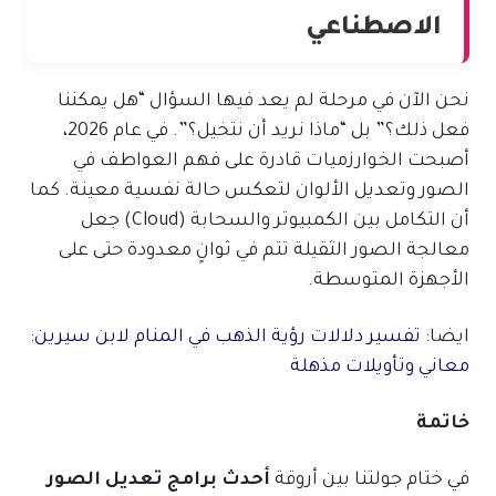
الاصطناعي
نحن الآن في مرحلة لم يعد فيها السؤال “هل يمكننا
فعل ذلك؟” بل “ماذا نريد أن نتخيل؟”. في عام 2026،
أصبحت الخوارزميات قادرة على فهم العواطف في
الصور وتعديل الألوان لتعكس حالة نفسية معينة. كما
أن التكامل بين الكمبيوتر والسحابة (Cloud) جعل
معالجة الصور الثقيلة تتم في ثوانٍ معدودة حتى على
الأجهزة المتوسطة.
ايضا:
تفسير دلالات رؤية الذهب في المنام لابن سيرين:
معاني وتأويلات مذهلة
خاتمة
في ختام جولتنا بين أروقة
أحدث برامج تعديل الصور