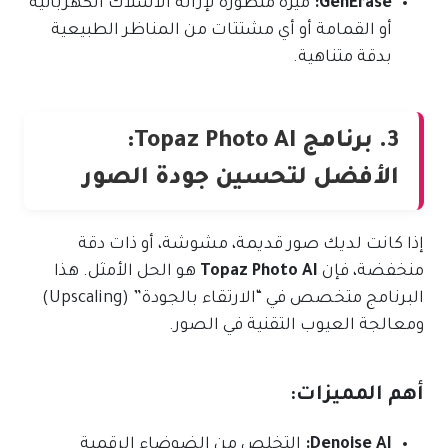
GenErase:
ميزة متطورة لإزالة الأسلاك الكهربائية
أو القمامة أو أي مشتتات من المناظر الطبيعية
بدقة متناهية.
3. برنامج Topaz Photo AI:
الأفضل لتحسين جودة الصور
إذا كانت لديك صور قديمة، مشوشة، أو ذات دقة
منخفضة، فإن
Topaz Photo AI
هو الحل الأمثل. هذا
البرنامج متخصص في “الارتقاء بالجودة” (Upscaling)
ومعالجة العيوب التقنية في الصور.
أهم المميزات:
Denoise AI:
التخلص من الضوضاء الرقمية