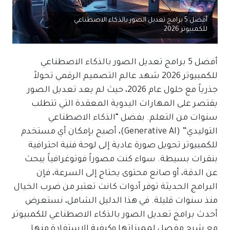
أفضل 5 برامج تعديل الصور بالذكاء الاصطناعي
للكمبيوتر 2026
أفضل 5 برامج تعديل الصور بالذكاء الاصطناعي
للكمبيوتر 2026 شهد عالم التصميم الرقمي تحولاً
جذرياً مع حلول عام 2026، حيث لم يعد تعديل الصور
يقتصر على المهارات اليدوية المعقدة التي تتطلب
سنوات من التعلم. بفضل “الذكاء الاصطناعي
التوليدي” (Generative AI)، أصبح بإمكان أي مستخدم
للكمبيوتر تحويل صورة عادية إلى لوحة فنية احترافية
بنقرات بسيطة. سواء كنت مصوراً فوتوغرافياً يبحث
عن الدقة، أو صانع محتوى يحتاج إلى السرعة، فإن
البرامج الحديثة توفر أدوات كانت تعتبر من ضرب الخيال
منذ سنوات قليلة. في هذا الدليل الشامل، نستعرض
أحدث برامج تعديل الصور بالذكاء الاصطناعي للكمبيوتر
مع شرح مفصل لمميزاتها وكيفية الاستفادة منها.