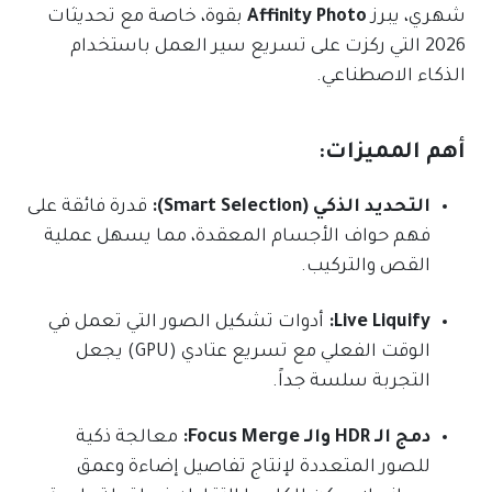
شهري، يبرز
Affinity Photo
بقوة، خاصة مع تحديثات
2026 التي ركزت على تسريع سير العمل باستخدام
الذكاء الاصطناعي.
أهم المميزات:
التحديد الذكي (Smart Selection):
قدرة فائقة على
فهم حواف الأجسام المعقدة، مما يسهل عملية
القص والتركيب.
Live Liquify:
أدوات تشكيل الصور التي تعمل في
الوقت الفعلي مع تسريع عتادي (GPU) يجعل
التجربة سلسة جداً.
دمج الـ HDR والـ Focus Merge:
معالجة ذكية
للصور المتعددة لإنتاج تفاصيل إضاءة وعمق