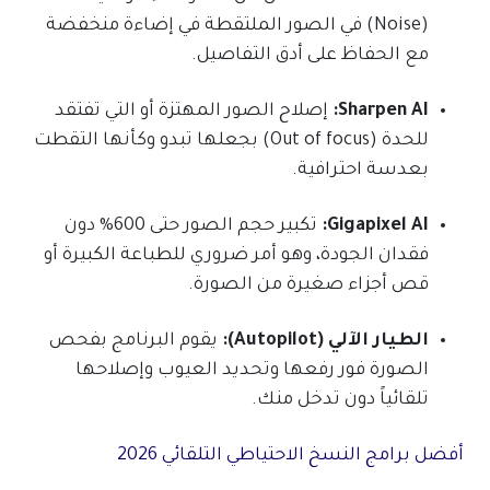
(Noise) في الصور الملتقطة في إضاءة منخفضة
مع الحفاظ على أدق التفاصيل.
Sharpen AI:
إصلاح الصور المهتزة أو التي تفتقد
للحدة (Out of focus) بجعلها تبدو وكأنها التقطت
بعدسة احترافية.
Gigapixel AI:
تكبير حجم الصور حتى 600% دون
فقدان الجودة، وهو أمر ضروري للطباعة الكبيرة أو
قص أجزاء صغيرة من الصورة.
الطيار الآلي (Autopilot):
يقوم البرنامج بفحص
الصورة فور رفعها وتحديد العيوب وإصلاحها
تلقائياً دون تدخل منك.
أفضل برامج النسخ الاحتياطي التلقائي 2026