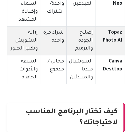
Neo
المبدعين
واحدة/
السماء
اشتراك
وإضاءة
المشهد
Topaz
إصلاح
شراء مرة
إزالة
Photo AI
الجودة
واحدة
التشويش
والترميم
وتكبير الصور
Canva
السوشيال
مجاني /
السرعة
Desktop
ميديا
مدفوع
والأدوات
والمبتدئين
الجاهزة
كيف تختار البرنامج المناسب
لاحتياجاتك؟