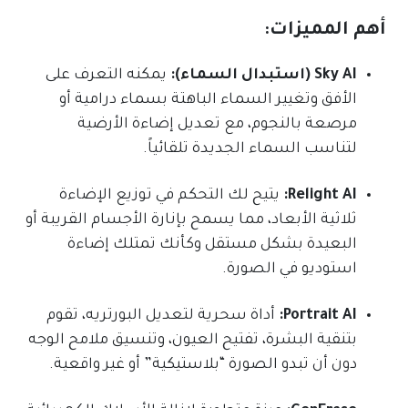
أهم المميزات:
Sky AI (استبدال السماء):
يمكنه التعرف على
الأفق وتغيير السماء الباهتة بسماء درامية أو
مرصعة بالنجوم، مع تعديل إضاءة الأرضية
لتناسب السماء الجديدة تلقائياً.
Relight AI:
يتيح لك التحكم في توزيع الإضاءة
ثلاثية الأبعاد، مما يسمح بإنارة الأجسام القريبة أو
البعيدة بشكل مستقل وكأنك تمتلك إضاءة
استوديو في الصورة.
Portrait AI:
أداة سحرية لتعديل البورتريه، تقوم
بتنقية البشرة، تفتيح العيون، وتنسيق ملامح الوجه
دون أن تبدو الصورة “بلاستيكية” أو غير واقعية.