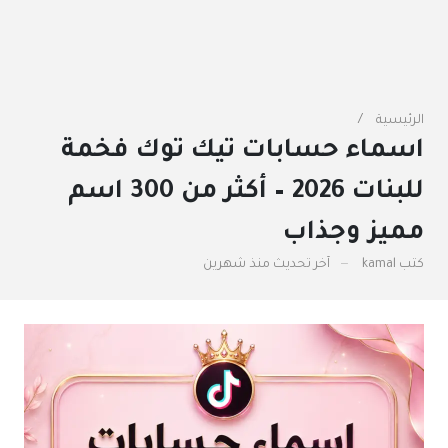
الرئيسية
اسماء حسابات تيك توك فخمة
للبنات 2026 – أكثر من 300 اسم
مميز وجذاب
كتب
kamal
آخر تحديث
منذ شهرين