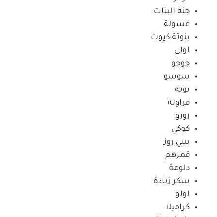
جنة البنات
عسولة
بنوتة كيوت
لولي
جوجو
سوسو
توتة
فراولة
رورو
كوكي
بيبي روز
قمرهم
دلوعة
سكر زيادة
لولو
كراميلا