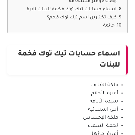
وجديدة وغير مستخدمة
اسماء حسابات تيك توك فخمة للبنات نادرة
كيف تختارين اسم تيك توك فخم؟
خاتمة
اسماء حسابات تيك توك فخمة
للبنات
ملكة القلوب
أميرة الأحلام
سيدة الأناقة
أنثى استثنائية
ملكة الإحساس
نجمة السماء
أميرة زمانها