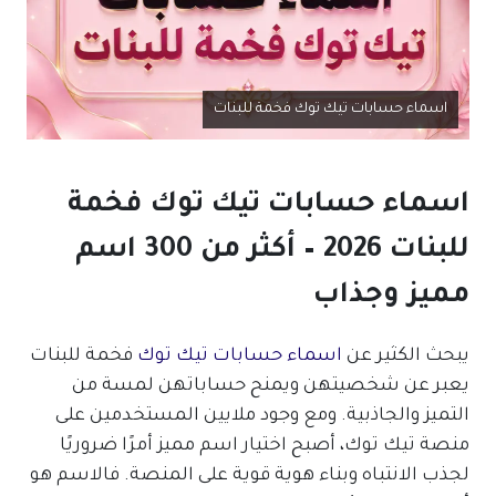
اسماء حسابات تيك توك فخمة للبنات
اسماء حسابات تيك توك فخمة
للبنات 2026 – أكثر من 300 اسم
مميز وجذاب
يبحث الكثير عن
اسماء حسابات تيك توك
فخمة للبنات
يعبر عن شخصيتهن ويمنح حساباتهن لمسة من
التميز والجاذبية. ومع وجود ملايين المستخدمين على
منصة تيك توك، أصبح اختيار اسم مميز أمرًا ضروريًا
لجذب الانتباه وبناء هوية قوية على المنصة. فالاسم هو