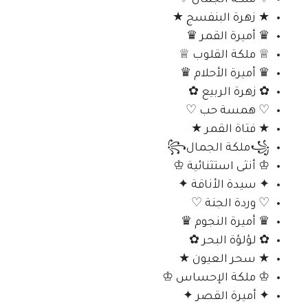
★ زهرة البنفسج ★
♛ أميرة القمر ♛
♕ ملكة القلوب ♕
♛ أميرة الأحلام ♛
✿ زهرة الربيع ✿
♡ همسة حب ♡
★ فتاة القمر ★
꧁ملكة الجمال꧂
♔ أنثى استثنائية ♔
✦ سيدة الأناقة ✦
♡ وردة الجنة ♡
♛ أميرة النجوم ♛
✿ لؤلؤة البحر ✿
★ سحر العيون ★
♔ ملكة الإحساس ♔
✦ أميرة القصر ✦