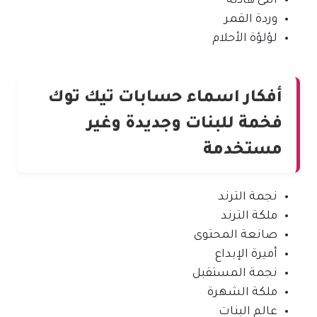
أنثى هادئة
وردة القمر
لؤلؤة الأحلام
أفكار اسماء حسابات تيك توك
فخمة للبنات وجديدة وغير
مستخدمة
نجمة الترند
ملكة الترند
صانعة المحتوى
أميرة الإبداع
نجمة المستقبل
ملكة الشهرة
عالم البنات