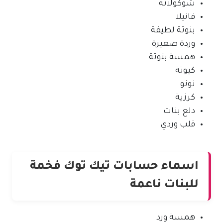
شوكولاتة
فانيلا
بنوتة لطيفة
وردة صغيرة
همسة بنوتة
كيوتة
نونو
كرزية
دلع بنات
قلب وردي
اسماء حسابات تيك توك فخمة
للبنات ناعمة
همسة ورد