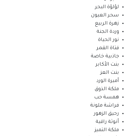
لؤلؤة البحر
سحر العيون
زهرة الربيع
وردة الجنة
نور الحياة
فتاة القمر
جاذبية خاصة
بنت الأكابر
بنت العز
أميرة الورد
ملكة الذوق
همسة حب
فراشة ملونة
رحيق الزهور
أنوثة راقية
ملكة التميز