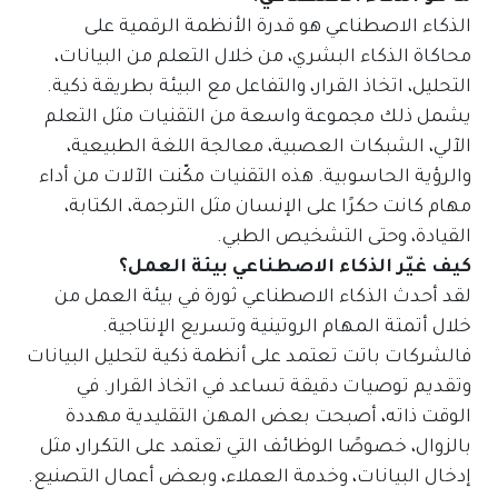
الذكاء الاصطناعي هو قدرة الأنظمة الرقمية على
محاكاة الذكاء البشري، من خلال التعلم من البيانات،
التحليل، اتخاذ القرار، والتفاعل مع البيئة بطريقة ذكية.
يشمل ذلك مجموعة واسعة من التقنيات مثل التعلم
الآلي، الشبكات العصبية، معالجة اللغة الطبيعية،
والرؤية الحاسوبية. هذه التقنيات مكّنت الآلات من أداء
مهام كانت حكرًا على الإنسان مثل الترجمة، الكتابة،
القيادة، وحتى التشخيص الطبي.
كيف غيّر الذكاء الاصطناعي بيئة العمل؟
لقد أحدث الذكاء الاصطناعي ثورة في بيئة العمل من
خلال أتمتة المهام الروتينية وتسريع الإنتاجية.
فالشركات باتت تعتمد على أنظمة ذكية لتحليل البيانات
وتقديم توصيات دقيقة تساعد في اتخاذ القرار. في
الوقت ذاته، أصبحت بعض المهن التقليدية مهددة
بالزوال، خصوصًا الوظائف التي تعتمد على التكرار، مثل
إدخال البيانات، وخدمة العملاء، وبعض أعمال التصنيع.