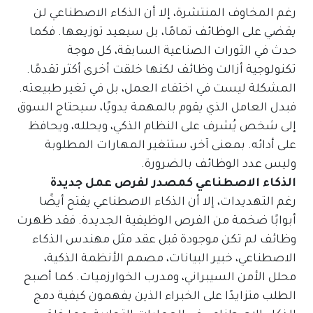
رغم المخاوف المنتشرة، إلا أن الذكاء الاصطناعي لن
يقضي على الوظائف تمامًا، بل سيعيد توزيعها. فكما
حدث في الثورات الصناعية السابقة، كل موجة
تكنولوجية أزالت وظائف لكنها خلقت أخرى أكثر تقدمًا.
المشكلة ليست في اختفاء العمل، بل في تغير طبيعته.
فبدل العامل الذي يقوم بالمهمة يدويًا، سيحتاج السوق
إلى شخص يُشرف على النظام الذكي، ويحلله، ويحافظ
على أدائه. بمعنى آخر، ستتغير المهارات المطلوبة
وليس عدد الوظائف بالضرورة.
الذكاء الاصطناعي كمصدر لفرص عمل جديدة
رغم التهديدات، إلا أن الذكاء الاصطناعي يفتح أيضًا
أبوابًا ضخمة من الفرص الوظيفية الجديدة. فقد ظهرت
وظائف لم تكن موجودة قبل عقد مثل مهندس الذكاء
الاصطناعي، خبير البيانات، مصمم الأنظمة الذكية،
محلل الأمن السيبراني، ومدرب الخوارزميات. كما أصبح
الطلب متزايدًا على الخبراء الذين يفهمون كيفية دمج