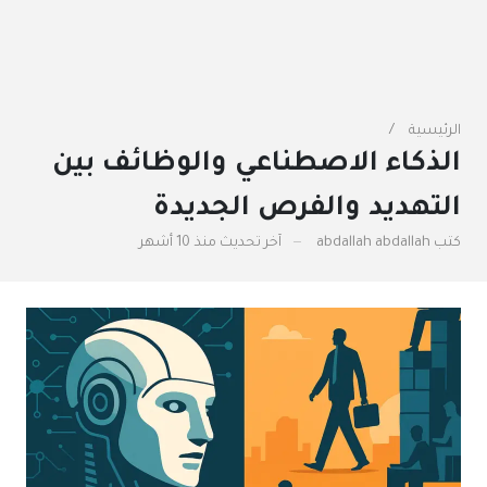
الرئيسية
الذكاء الاصطناعي والوظائف بين
التهديد والفرص الجديدة
كتب
abdallah abdallah
آخر تحديث
منذ 10 أشهر