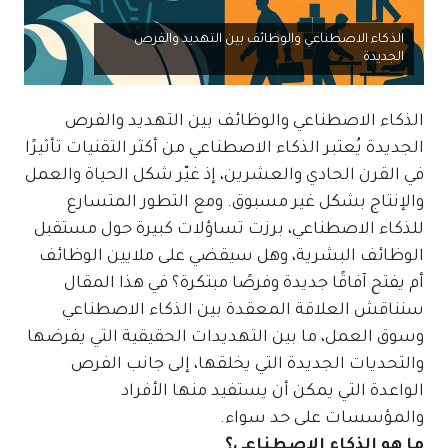
الذكاء الاصطناعي والوظائف بين التهديد والفرص
الجديدة
الذكاء الاصطناعي والوظائف بين التهديد والفرص
الجديدة يُعتبر الذكاء الاصطناعي من أكثر التقنيات تأثيرًا
في القرن الحادي والعشرين، إذ غيّر شكل الحياة والعمل
والإنتاج بشكل غير مسبوق. ومع التطور المتسارع
للذكاء الاصطناعي، برزت تساؤلات كبيرة حول مستقبل
الوظائف البشرية، وهل سيقضي على ملايين الوظائف
أم يفتح آفاقًا جديدة وفرصًا مبتكرة؟ في هذا المقال
سنناقش العلاقة المعقدة بين الذكاء الاصطناعي
وسوق العمل، ما بين التهديدات الحقيقية التي يفرضها
والتحديات الجديدة التي يخلقها، إلى جانب الفرص
الواعدة التي يمكن أن يستفيد منها الأفراد
والمؤسسات على حد سواء.
ما هو الذكاء الاصطناعي؟