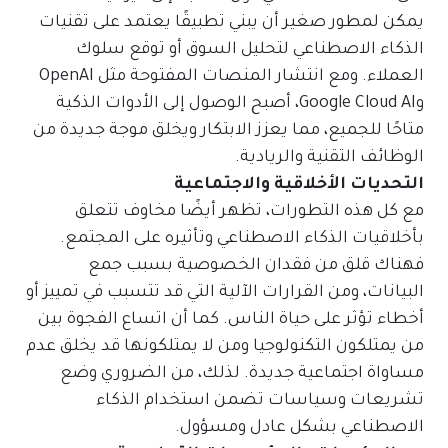
يمكن لمطور صغير أن يبني تطبيقًا يعتمد على تقنيات
الذكاء الاصطناعي لتحليل السوق أو توقع سلوك
العملاء. ومع انتشار المنصات المفتوحة مثل OpenAI
وGoogle Cloud AI، أصبح الوصول إلى الأدوات الذكية
متاحًا للجميع، مما يعزز الابتكار ويخلق موجة جديدة من
الوظائف التقنية والريادية.
التحديات الأخلاقية والاجتماعية
مع كل هذه التطورات، تظهر أيضًا مخاوف تتعلق
بأخلاقيات الذكاء الاصطناعي وتأثيره على المجتمع.
فهناك قلق من فقدان الخصوصية بسبب جمع
البيانات، ومن القرارات الآلية التي قد تتسبب في تمييز أو
أخطاء تؤثر على حياة الناس. كما أن اتساع الفجوة بين
من يمتلكون التكنولوجيا ومن لا يمتلكونها قد يخلق عدم
مساواة اجتماعية جديدة. لذلك، من الضروري وضع
تشريعات وسياسات تضمن استخدام الذكاء
الاصطناعي بشكل عادل ومسؤول.