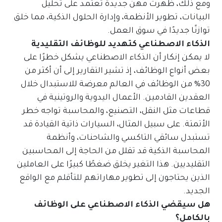
ومع ذلك، ظهرت مهن جديدة تعتمد على تحليل
البيانات، تطوير الأنظمة، وإدارة الحلول الذكية، مما خلق
توازنًا جديدًا في سوق العمل.
الذكاء الاصطناعي كتهديد للوظائف التقليدية
لا يمكن إنكار أن الذكاء الاصطناعي يشكل خطرًا على
بعض أنواع الوظائف، إذ تشير التقارير إلى أن أكثر من
30% من الوظائف في العالم معرضة للاستبدال خلال
العقدين القادمين. الأعمال اليدوية والروتينية في
قطاعات مثل النقل، التصنيع، والمحاسبة تواجه خطر
الأتمتة. على سبيل المثال، السيارات ذاتية القيادة قد
تستبدل سائقي التاكسي والشاحنات، وأنظمة
المحاسبة الذكية قد تقلل من الحاجة إلى المحاسبين
التقليديين. هذا التغير يخلق ضغطًا كبيرًا على العاملين
الذين يحتاجون إلى تطوير مهاراتهم للتأقلم مع الواقع
الجديد.
هل سيقضي الذكاء الاصطناعي على الوظائف
بالكامل؟