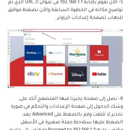
5- الآن نقوم بكتابة 192.168.1.1 في عنوان الـ URL الذي تم
توضيح مكانه في الخطوة السابقة والآن نضغط موافق
للذهاب لصفحة إعدادات الراوتر .
6- نصل إلى صفحة يخبرنا فيها المتصفح أنك على
وشك الدخول إلى صفحة الإعدادات والتحكم في صورة
تحذير لا تلتفت وقم بالضغط على Advanced بعد
الضغط عليها سنلاحظ جملة صغيرة في الأسفل