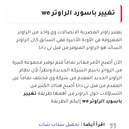
تغيير باسورد الراوتر we
يعتبر راوتر المصرية الاتصالات وي واحد من الراوتر
المعروفة في الآونة الأخيرة ففي السابق كان الراوتر
السائد هو الراوتر المتوفر من قبل تي داتا.
الآن أصبح الأمر مغاير تماماً فتم توفير مجموعة كبيرة
من الرواتر باسم الشركة الجديدة ونظراً لأن نظام
الراوتر الجديد المقدم من شركة وي مختلف تماماً عن
المقدم من قبل تي داتا أصبح هناك الكثير من
التساؤلات حول الراوتر من أهمها طريقة
تغيير
باسورد الراوتر we
إليكم الطريقة.
اقرأ أيضا :
تحميل سناب شات