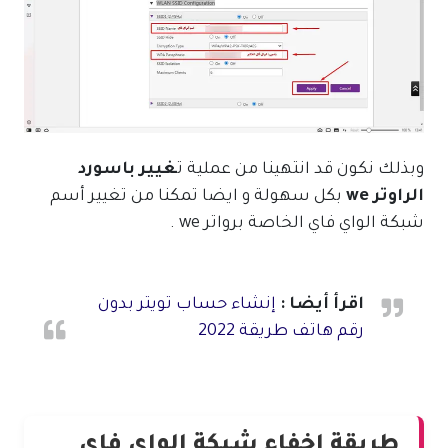
وبذلك نكون قد انتهينا من عملية ت
غيير باسورد
الراوتر we
بكل سهولة و ايضا تمكنا من تغيير أسم
شبكة الواي فاي الخاصة برواتر we .
اقرأ أيضا :
إنشاء حساب تويتر بدون
رقم هاتف طريقة 2022
طريقة إخفاء شبكة الواي فاي