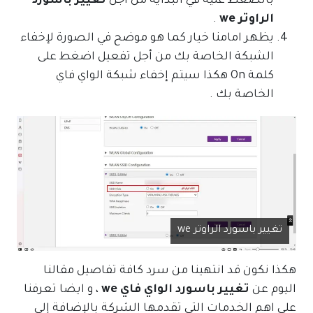
بالضغط عليه في البداية من أجل
تغيير باسورد
الراوتر we
.
يظهر امامنا خيار كما هو موضح في الصورة لإخفاء
الشبكة الخاصة بك من أجل تفعيل اضغط على
كلمة On هكذا سيتم إخفاء شبكة الواي فاي
الخاصة بك .
تغيير باسورد الراوتر we
هكذا نكون قد انتهينا من سرد كافة تفاصيل مقالنا
اليوم عن
تغيير باسورد الواي فاي we
، و ايضا تعرفنا
على اهم الخدمات التي تقدمها الشركة بالإضافة إلى