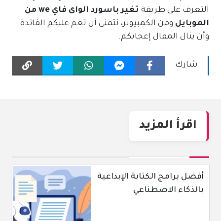
التعرف على طريقة
تغير باسورد الواى فاي we من
الموبايل
ومن الكمبيوتر، نتمنى أن تعم عليكم الفائدة
وأن ينال المقال إعجابكم.
شارك
اقرأ المزيد
أفضل برامج الكتابة الإبداعية
بالذكاء الاصطناعي