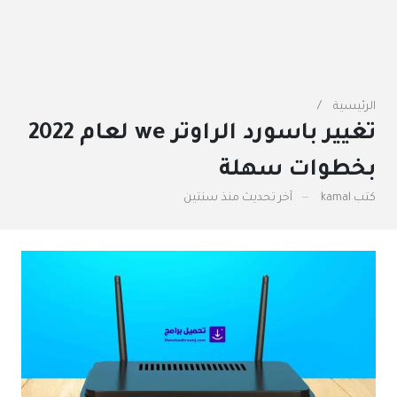
الرئيسية
تغيير باسورد الراوتر we لعام 2022
بخطوات سهلة
كتب
kamal
آخر تحديث
منذ سنتين