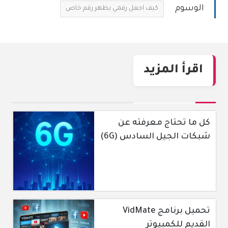
الوسوم
كيف اجعل رقمي يظهر رقم خاص
اقرأ المزيد
كل ما تحتاج معرفته عن
شبكات الجيل السادس (6G)
تحميل برنامج VidMate
القديم للكمبيوتر