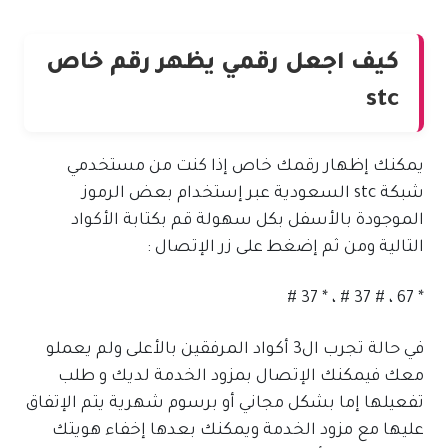
كيف اجعل رقمي يظهر رقم خاص
stc
يمكنك إظهار رقمك خاص إذا كنت من مستخدمي
شبكة stc السعودية عبر إستخدام بعض الرموز
الموجودة بالأسفل بكل سهولة قم بكتابة الأكواد
التالية ومن ثم إضغط على زر الإتصال :
* 67 ، # 37 # ، * 37 #
في حالة تجرب ال3 أكواد المرفقين بالأعلى ولم يعملو
معك فيمكنك الإتصال بمزود الخدمة لديك و طلب
تفعيلها إما بشكل مجاني أو برسوم شهرية يتم الإتفاق
عليها مع مزود الخدمة ويمكنك بعدها إخفاء هويتك