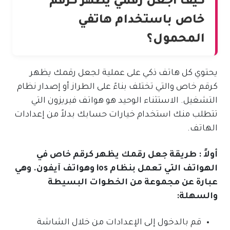
كيف أجعل رقمي يظهر كرقم
خاص باستخدام هاتفي
المحمول؟
يحتوي كل هاتف ذكي على عملية لجعل رقمك يظهر
كرقم خاص والتي تختلف بناءً على الطراز أو إصدار نظام
التشغيل. الاستثناء الوحيد هو هواتف فيريزون التي
تتطلب منك استخدام خيارات حسابك بدلاً من إعدادات
الهاتف.
أولاً : طريقة جعل رقمك يظهر كرقم خاص في
الهواتف التي تعمل بنظام ios وهواتف آيفون. وهي
عبارة عن مجموعة من الخطوات البسيطة
والسهلة:
قم بالدخول إلى الإعدادات من خلال الشاشة