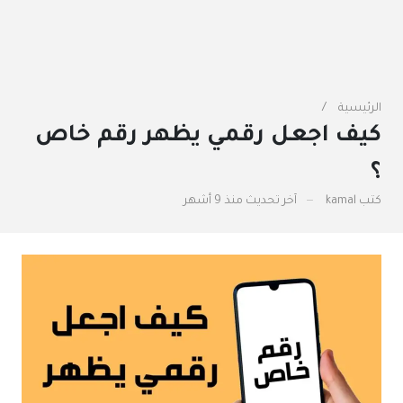
الرئيسية
كيف اجعل رقمي يظهر رقم خاص
؟
كتب
kamal
آخر تحديث
منذ 9 أشهر