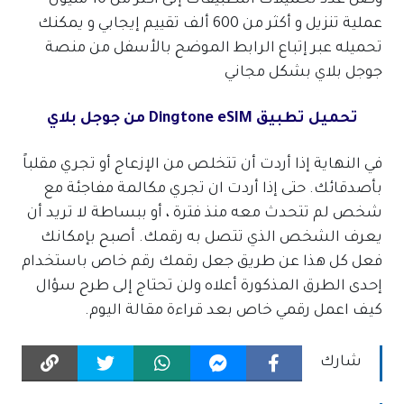
عملية تنزيل و أكثر من 600 ألف تقييم إيجابي و يمكنك
تحميله عبر إتباع الرابط الموضح بالأسفل من منصة
جوجل بلاي بشكل مجاني
تحميل تطبيق Dingtone eSIM من جوجل بلاي
في النهاية إذا أردت أن تتخلص من الإزعاج أو تجري مقلباً
بأصدقائك. حتى إذا أردت ان تجري مكالمة مفاجئة مع
شخص لم تتحدث معه منذ فترة ، أو ببساطة لا تريد أن
يعرف الشخص الذي تتصل به رقمك. أصبح بإمكانك
فعل كل هذا عن طريق جعل رقمك رقم خاص باستخدام
إحدى الطرق المذكورة أعلاه ولن تحتاج إلى طرح سؤال
كيف اعمل رقمي خاص بعد قراءة مقالة اليوم.
شارك