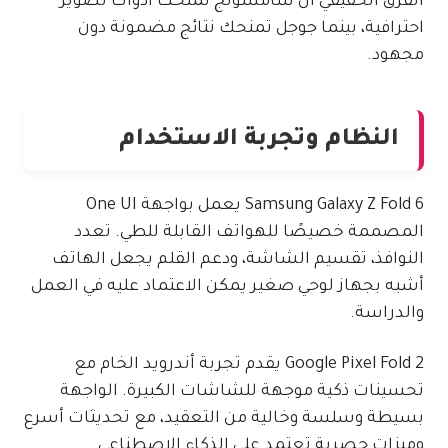
الفرق الحقيقي أن سامسونج تمنحك أدوات تصوير
احترافية، بينما جوجل تمنحك نتائج مضمونة دون
مجهود.
النظام وتجربة الاستخدام
Samsung Galaxy Z Fold 6 يعمل بواجهة One UI
المصممة خصيصًا للهواتف القابلة للطي. تعدد
النوافذ، تقسيم الشاشة، ودعم القلم يجعل الهاتف
أشبه بجهاز لوحي صغير يمكن الاعتماد عليه في العمل
والدراسة.
Google Pixel Fold 2 يقدم تجربة أندرويد الخام مع
تحسينات ذكية موجهة للشاشات الكبيرة. الواجهة
بسيطة وسلسة وخالية من التعقيد، مع تحديثات أسرع
وميزات حصرية تعتمد على الذكاء الاصطناعي.