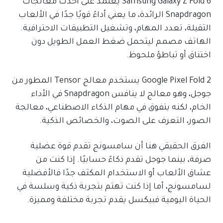
Samsung Galaxy Z Fold 6 يعتمد على أحدث معالجات
Snapdragon الرائدة، ما يعني أداءً قويًا جدًا في الألعاب
الثقيلة، تعدد المهام، وتشغيل التطبيقات الاحترافية.
الهاتف مصمم ليتحمل ضغط العمل الطويل دون
اختناق أو تباطؤ ملحوظ.
Google Pixel Fold 2 يستخدم معالج Tensor المطور من
جوجل، وهو معالج لا ينافس Snapdragon في الأداء
الخام، لكنه يتفوق في مهام الذكاء الاصطناعي، معالجة
الصور، التعرف على الصوت، والخصائص الذكية.
الفرق الحقيقي هنا أن سامسونج تقدم قوة عضلية
صرفة، بينما جوجل تقدم ذكاءً حسابيًا. إذا كنت من
عشاق الألعاب أو الاستخدام المكثف جدًا فالأفضلية
لسامسونج، أما إذا كنت تهتم بتجربة ذكية وسلسة في
الحياة اليومية فبيكسل يقدم تجربة مختلفة ومميزة.