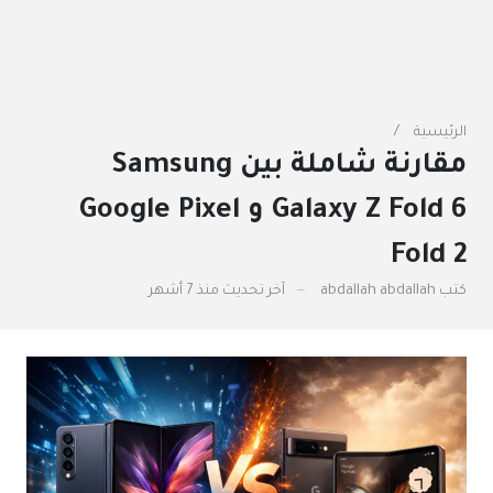
الرئيسية
مقارنة شاملة بين Samsung
Galaxy Z Fold 6 و Google Pixel
Fold 2
كتب
abdallah abdallah
آخر تحديث
منذ 7 أشهر