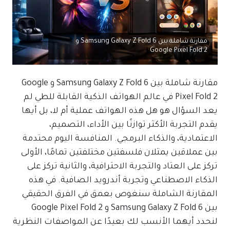
مقارنة شاملة بين Samsung Galaxy Z Fold 6 و
Google Pixel Fold 2
مقارنة شاملة بين Samsung Galaxy Z Fold 6 و Google
Pixel Fold 2 في عالم الهواتف الذكية القابلة للطي لم
يعد السؤال هو هل هذه الهواتف عملية أم لا، بل أيها
يقدم التجربة الأكثر توازنًا بين الأداء، التصميم،
الاعتمادية، والذكاء البرمجي. المنافسة اليوم محتدمة
بين عملاقين يمثلان فلسفتين مختلفتين تمامًا، الأولى
تركز على العتاد والتجربة الاحترافية، والثانية تركز على
الذكاء الاصطناعي وتجربة أندرويد الصافية. في هذه
المقارنة الشاملة سنغوص بعمق في الفرق الحقيقي
بين
Samsung Galaxy Z Fold 6
و
Google Pixel Fold 2
لنحدد أيهما الأنسب لك بعيدًا عن المواصفات النظرية