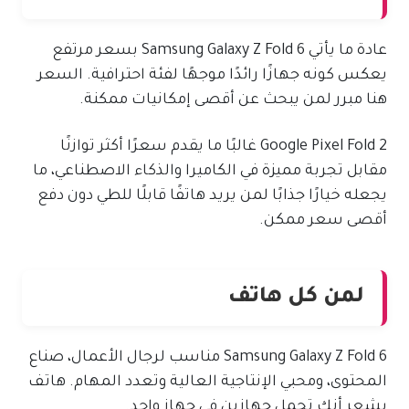
عادة ما يأتي Samsung Galaxy Z Fold 6 بسعر مرتفع
يعكس كونه جهازًا رائدًا موجهًا لفئة احترافية. السعر
هنا مبرر لمن يبحث عن أقصى إمكانيات ممكنة.
Google Pixel Fold 2 غالبًا ما يقدم سعرًا أكثر توازنًا
مقابل تجربة مميزة في الكاميرا والذكاء الاصطناعي، ما
يجعله خيارًا جذابًا لمن يريد هاتفًا قابلًا للطي دون دفع
أقصى سعر ممكن.
لمن كل هاتف
Samsung Galaxy Z Fold 6 مناسب لرجال الأعمال، صناع
المحتوى، ومحبي الإنتاجية العالية وتعدد المهام. هاتف
يشعر أنك تحمل جهازين في جهاز واحد.