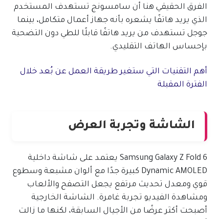
الفرق الحقيقي هنا أن سامسونج تستهدف المستخدم
الذي يريد هاتفًا يشعره بأنه جهاز أعمال متكامل، بينما
جوجل تستهدف من يريد هاتفًا قابلًا للطي دون التضحية
بإحساس الهاتف التقليدي.
أهم التقنيات التي ستغير طريقة العمل عن بُعد خلال
الفترة المقبلة
الشاشة وتجربة العرض
Samsung Galaxy Z Fold 6 يعتمد على شاشة داخلية
Dynamic AMOLED كبيرة جدًا مع ألوان مشبعة وسطوع
قوي ومعدل تحديث مرتفع يجعل التصفح والألعاب
ومشاهدة الفيديو تجربة غامرة. الشاشة الخارجية
أصبحت أكثر عرضًا من الأجيال السابقة، لكنها ما زالت