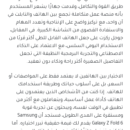
طريق القوة والتكامل، وقدمت جهازًا يشعر المستخدم
بأنه منصة عمل متكاملة تجمع بين الهاتف والتابلت في
آن واحد، مع تركيز واضح على الإنتاجية وتعدد المهام
والاستفادة القصوى من الشاشة الكبيرة. في المقابل،
جوجل ركزت على جعل الهاتف القابل للطي أكثر قربًا من
الاستخدام اليومي السلس، مع الاعتماد على الذكاء
الاصطناعي والتجربة البرمجية النظيفة التي تجعل
التفاصيل الصغيرة أكثر راحة وذكاء دون تعقيد.
الاختيار بين الهاتفين لا يعتمد فقط على المواصفات أو
السعر، بل على أسلوب حياتك وطريقة استخدامك
للهاتف. إذا كنت من الأشخاص الذين يعتمدون على
الهاتف كأداة عمل أساسية، ويتعاملون مع أكثر من
تطبيق في الوقت نفسه، ويبحثون عن تجربة قوية
ومستقرة على المدى الطويل، فستجد أن Samsung
Galaxy Z Fold 6 يقدم لك قيمة حقيقية تبرر اختياره. أما