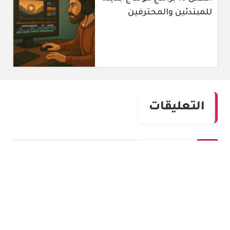
للمبتدئين والمحترفين
التعليقات