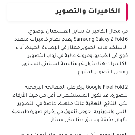
الكاميرات والتصوير
في مجال الكاميرات تتباين الفلسفتان بوضوح.
Samsung Galaxy Z Fold 6 يقدم نظام كاميرات متعدد
الاستخدامات، تصوير ممتاز في الإضاءة الجيدة، أداء
قوي في الفيديو، ومرونة عالية في زوايا التصوير.
الكاميرات هنا متوازنة ومناسبة لمنشئي المحتوى
ومحبي التصوير المتنوع.
Google Pixel Fold 2 يركز على المعالجة البرمجية
للصورة. قد تكون المستشعرات أقل من حيث الأرقام،
لكن النتائج النهائية غالبًا مذهلة، خاصة في التصوير
الليلي والبورتريه. جوجل تتفوق في إخراج صورة طبيعية
بألوان دقيقة ونطاق ديناميكي ممتاز.