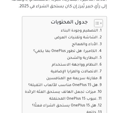
إلى رأي خبير يُبرز إن كان يستحق الشراء في 2025.
جدول المحتويات
التصميم وجودة البناء
الشاشة وتقنيات العرض
الأداء والمعالج
الكاميرا: هل تطور OnePlus بما يكفي؟
البطارية والشحن
النظام وواجهة الاستخدام
الاتصالات والمزايا الإضافية
مقارنة سريعة مع المنافسين
هل OnePlus 15 مناسب للألعاب الثقيلة؟
ميزات تجعل الهاتف يستحق الفئة الرائدة
عيوب OnePlus 15 المحتملة
هل OnePlus 15 يستحق الشراء فعلًا؟
خاتمة