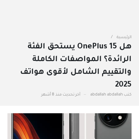
الرئيسية
هل OnePlus 15 يستحق الفئة
الرائدة؟ المواصفات الكاملة
والتقييم الشامل لأقوى هواتف
2025
كتب
abdallah abdallah
آخر تحديث
منذ 8 أشهر