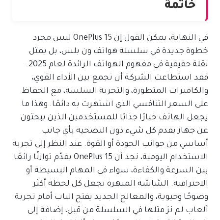
خاتمة
في النهاية، يمكن القول إن OnePlus 15 ليس مجرد
خطوة جديدة في سلسلة هواتف ون بلس، بل يمثل
نقلة حقيقية في مفهوم الهواتف الرائدة لعام 2025.
فقد استطاعت الشركة أن تجمع بين الأداء القوي،
والكاميرات المتطورة، والتجربة السلسة، مع الحفاظ
على السعر التنافسي الذي اشتهرت به دائمًا. وهذا ما
يجعل الهاتف خيارًا جذابًا للمستخدمين الذين يبحثون
عن جهاز يقدم كل شيء دون التضحية بأي جانب
أساسي من جوانب الجودة أو القوة. عند النظر إلى تجربة
الاستخدام اليومية، نجد أن OnePlus 15 يقدّم توازنًا رائعًا
بين السرعة والكفاءة، سواء في المهام البسيطة أو
الاحترافية. الشاشة المبهرة تجعل كل لحظة أكثر
وضوحًا وحيوية، والمعالج الجديد يفتح الباب أمام تجربة
ألعاب لم نرَ مثلها في السلسلة من قبل، إضافة إلى