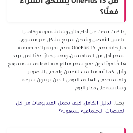
هل OnePlus 15 يستحق الشراء
فعلًا؟
إذا كنت تبحث عن أداء فائق وشاشة قوية وكاميرا
تنافس الأفضل وشحن سريع بشكل غير مسبوق،
فالإجابة نعم. OnePlus 15 يقدم تجربة رائدة حقيقية
بسعر أقل من المنافسين، ويعتبر خيارًا ذكيًا لمن يريد
هاتفًا قويًا دون دفع سعر مبالغ فيه لهواتف سامسونج
وآبل. كما أنه مناسب للاعبين ولمحبي التصوير
ولمستخدمي الهاتف اليومي الذين يريدون سرعة
وسلاسة على مدار اليوم.
ايضا:
الدليل الكامل: كيف تحمل الفيديوهات من كل
المنصات الاجتماعية بسهولة؟