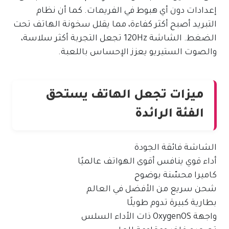
إعدادات دون أي هبوط في الفريمات. كما أن نظام
التبريد أصبح أكثر كفاءة، مما يقلل سخونة الهاتف تحت
الضغط. الشاشة 120Hz تجعل التجربة أكثر سلاسة،
والصوت الستيريو يعزز الإحساس باللعبة.
ميزات تجعل الهاتف يستحق
الفئة الرائدة
الشاشة فائقة الجودة
أداء قوي ينافس أقوى الهواتف عالميًا
كاميرا محسّنة بوضوح
شحن سريع من الأفضل في العالم
بطارية كبيرة تدوم طويلًا
واجهة OxygenOS ذات الأداء السلس