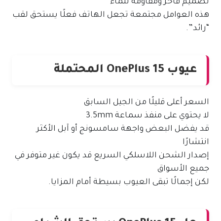
تصميم فاخر ومقاومة للماء
هذه العوامل مجتمعة تجعل الهاتف فعلًا يستحق لقب
“رائد”.
عيوب OnePlus 15 المحتملة
السعر أعلى قليلًا من الجيل السابق
لا يحتوي على منفذ سماعة 3.5mm
قد يفضل البعض واجهة سامسونج أو آبل الأكثر
انتشارًا
إصدار الشحن اللاسلكي السريع قد يكون غير متوفر في
جميع الأسواق
لكن إجمالًا تبقى العيوب بسيطة أمام المزايا.