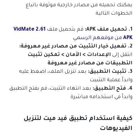
يمكنك تحميله من مصادر خارجية موثوقة باتباع
الخطوات التالية
1. تحميل ملف APK:
قم بتحميل ملف
VidMate 2.61
APK
من موقعهم الرسمي
2. تفعيل خيار التثبيت من مصادر غير معروفة:
انتقل إلى
الإعدادات > الأمان > تمكين تثبيت
التطبيقات من مصادر غير معروفة
3. تثبيت التطبيق:
بعد تنزيل الملف، اضغط عليه
وابدأ عملية التثبيت
4. فتح التطبيق:
بعد انتهاء التثبيت، قم بفتح التطبيق
وابدأ في استخدامه مباشرة
كيفية استخدام تطبيق فيد ميت لتنزيل
الفيديوهات