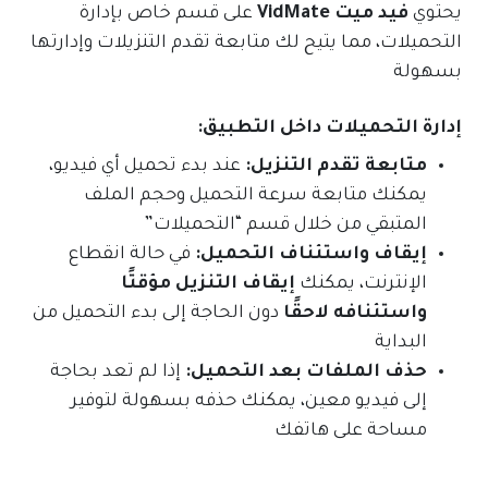
يحتوي
فيد ميت VidMate
على قسم خاص بإدارة
التحميلات، مما يتيح لك متابعة تقدم التنزيلات وإدارتها
بسهولة
إدارة التحميلات داخل التطبيق:
متابعة تقدم التنزيل:
عند بدء تحميل أي فيديو،
يمكنك متابعة سرعة التحميل وحجم الملف
المتبقي من خلال قسم “التحميلات”
إيقاف واستئناف التحميل:
في حالة انقطاع
الإنترنت، يمكنك
إيقاف التنزيل مؤقتًا
واستئنافه لاحقًا
دون الحاجة إلى بدء التحميل من
البداية
حذف الملفات بعد التحميل:
إذا لم تعد بحاجة
إلى فيديو معين، يمكنك حذفه بسهولة لتوفير
مساحة على هاتفك