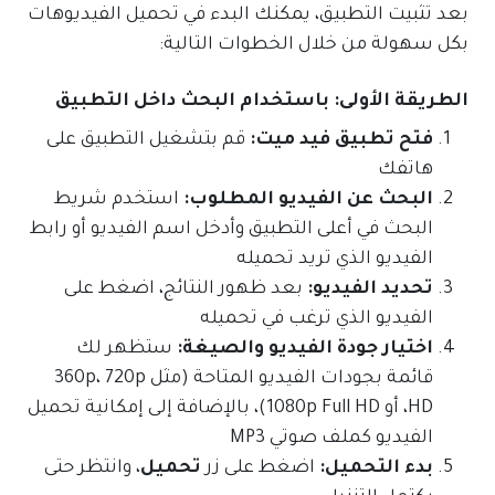
بعد تثبيت التطبيق، يمكنك البدء في تحميل الفيديوهات
بكل سهولة من خلال الخطوات التالية:
الطريقة الأولى: باستخدام البحث داخل التطبيق
فتح تطبيق فيد ميت:
قم بتشغيل التطبيق على
هاتفك
البحث عن الفيديو المطلوب:
استخدم شريط
البحث في أعلى التطبيق وأدخل اسم الفيديو أو رابط
الفيديو الذي تريد تحميله
تحديد الفيديو:
بعد ظهور النتائج، اضغط على
الفيديو الذي ترغب في تحميله
اختيار جودة الفيديو والصيغة:
ستظهر لك
قائمة بجودات الفيديو المتاحة (مثل 360p، 720p
HD، أو 1080p Full HD)، بالإضافة إلى إمكانية تحميل
الفيديو كملف صوتي MP3
بدء التحميل:
اضغط على زر
تحميل
، وانتظر حتى