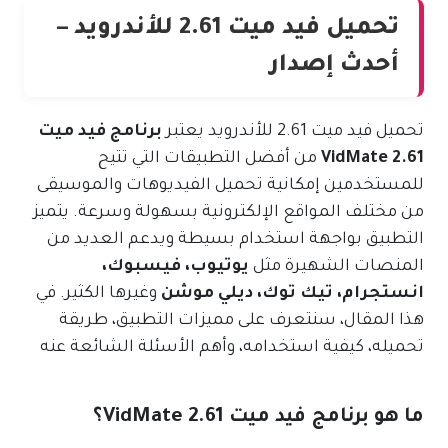
تحميل فيد ميت 2.61 للأندرويد –
أحدث إصدار
تحميل فيد ميت 2.61 للأندرويد يعتبر
برنامج فيد ميت
VidMate 2.61
من أفضل التطبيقات التي تتيح
للمستخدمين إمكانية تحميل الفيديوهات والموسيقى
من مختلف المواقع الإلكترونية بسهولة وسرعة. يتميز
التطبيق بواجهة استخدام بسيطة ويدعم العديد من
المنصات الشهيرة مثل
يوتيوب، فيسبوك،
انستجرام، تيك توك، ديلي موشن
وغيرها الكثير. في
هذا المقال، سنتعرف على مميزات التطبيق، طريقة
تحميله، كيفية استخدامه، وأهم الأسئلة الشائعة عنه
ما هو برنامج فيد ميت VidMate 2.61؟