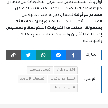
أولويات المستخدمين عند تنزيل التطبيقات من مصادر
خارجية، ولذلك ننصحك بتحميل
فيد ميت 2.61 من
مصادر موثوقة
لضمان تجربة آمنة وخالية من
المشاكل. أيضًا، يتيح لك التطبيق
إدارة تحميلاتك
بسهولة، استئناف التنزيلات المتوقفة، وتخصيص
إعدادات التخزين والجودة
لتتناسب مع جهازك
واحتياجاتك.
شارك
VidMate 2.61
تحميل فيدميت
الوسوم
تحميل من يوتيوب
تطبيقات الأندرويد
تنزيل الفيديوهات