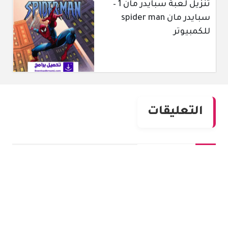
تنزيل لعبة سبايدر مان 1 –
سبايدر مان spider man
للكمبيوتر
التعليقات