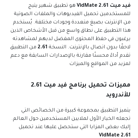
فيد ميت VidMate 2.61
هو تطبيق شهير يتيح
للمستخدمين تحميل الفيديوهات والملفات الصوتية
من الإنترنت بصيغ متعددة وجودات مختلفة. يُستخدم
هذا التطبيق على نطاق واسع من قبل الأشخاص الذين
يرغبون في حفظ المحتوى المفضل لديهم لمشاهدته
لاحقًا بدون اتصال بالإنترنت. النسخة
2.61
من التطبيق
تقدم أداءً محسنًا مقارنة بالإصدارات السابقة مع دعم
لمزيد من المواقع والميزات
مميزات تحميل برنامج فيد ميت 2.61
للأندرويد
يتميز التطبيق بمجموعة كبيرة من الخصائص التي
تجعله الخيار الأول لملايين المستخدمين حول العالم.
إليك بعض المزايا التي ستحصل عليها عند تحميل
VidMate 2.61