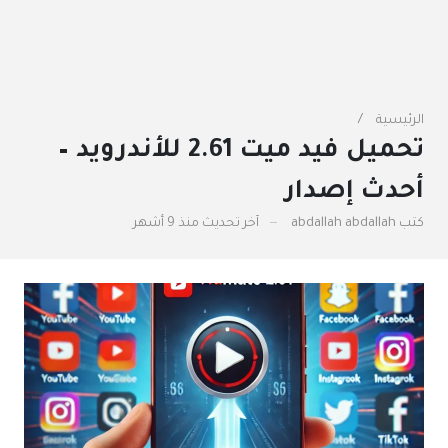
الرئيسية
تحميل فيد ميت 2.61 للأندرويد –
أحدث إصدار
كتب
abdallah abdallah
آخر تحديث
منذ 9 أشهر