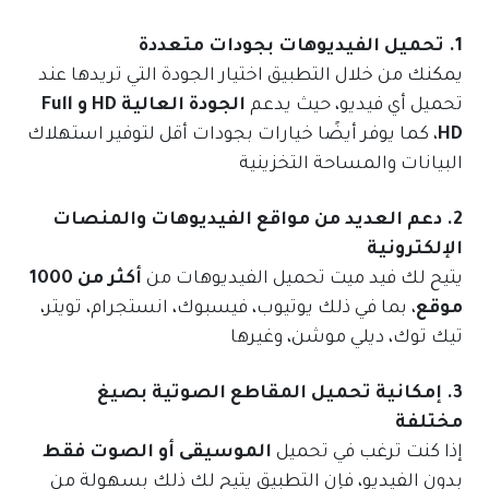
1. تحميل الفيديوهات بجودات متعددة
يمكنك من خلال التطبيق اختيار الجودة التي تريدها عند
تحميل أي فيديو، حيث يدعم
الجودة العالية HD و Full
HD
، كما يوفر أيضًا خيارات بجودات أقل لتوفير استهلاك
البيانات والمساحة التخزينية
2. دعم العديد من مواقع الفيديوهات والمنصات
الإلكترونية
يتيح لك فيد ميت تحميل الفيديوهات من
أكثر من 1000
موقع
، بما في ذلك يوتيوب، فيسبوك، انستجرام، تويتر،
تيك توك، ديلي موشن، وغيرها
3. إمكانية تحميل المقاطع الصوتية بصيغ
مختلفة
إذا كنت ترغب في تحميل
الموسيقى أو الصوت فقط
بدون الفيديو، فإن التطبيق يتيح لك ذلك بسهولة من