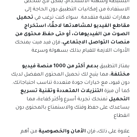
البسيطة وسهلة الاستخدام، يمكن لأي شخص
الاستفادة من إمكانيات التطبيق دون الحاجة إلى
مهارات تقنية متقدمة. سواء كنت ترغب في
تحميل
مقاطع الفيديو لمشاهدتها لاحقًا، استخراج
الصوت من الفيديوهات، أو حتى حفظ محتوى من
منصات التواصل الاجتماعي
، فإن فيد ميت يمنحك
الأدوات اللازمة للقيام بذلك بسهولة وسرعة
يمتاز التطبيق
بدعم أكثر من 1000 منصة فيديو
مختلفة
، مما يتيح لك تحميل المحتوى المفضل لديك
دون قيود، مع خيارات جودة متعددة تناسب احتياجاتك.
كما أن ميزة
التنزيلات المتعددة وتقنية تسريع
التحميل
تمنحك تجربة أسرع وأكثر كفاءة، مما
يساعدك على حفظ وقتك والاستمتاع بالمحتوى دون
انقطاع
علاوة على ذلك، فإن
الأمان والخصوصية
من أهم