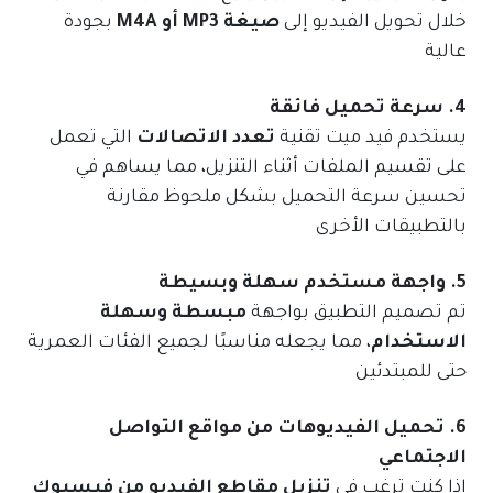
خلال تحويل الفيديو إلى
صيغة MP3 أو M4A
بجودة
عالية
4. سرعة تحميل فائقة
يستخدم فيد ميت تقنية
تعدد الاتصالات
التي تعمل
على تقسيم الملفات أثناء التنزيل، مما يساهم في
تحسين سرعة التحميل بشكل ملحوظ مقارنة
بالتطبيقات الأخرى
5. واجهة مستخدم سهلة وبسيطة
تم تصميم التطبيق بواجهة
مبسطة وسهلة
الاستخدام
، مما يجعله مناسبًا لجميع الفئات العمرية
حتى للمبتدئين
6. تحميل الفيديوهات من مواقع التواصل
الاجتماعي
إذا كنت ترغب في
تنزيل مقاطع الفيديو من فيسبوك