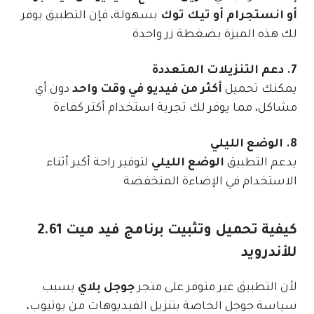
أو انستجرام أو تيك توك
بسهولة، فإن التطبيق يوفر
لك هذه الميزة بضغطة زر واحدة
7. دعم التنزيلات المتعددة
يمكنك تحميل
أكثر من فيديو في وقت واحد
دون أي
مشاكل، مما يوفر لك تجربة استخدام أكثر كفاءة
8. الوضع الليلي
يدعم التطبيق
الوضع الليلي
لتوفير راحة أكبر أثناء
الاستخدام في الإضاءة المنخفضة
كيفية تحميل وتثبيت برنامج فيد ميت 2.61
للأندرويد
لأن التطبيق غير متوفر على متجر
جوجل بلاي
بسبب
سياسة جوجل الخاصة بتنزيل الفيديوهات من يوتيوب،